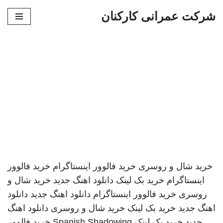
شرکت عمرانی کارکنان
پرش
به
محتوا
خرید شال و روسری
خرید فالوور اینستاگرام
خرید فالوور
اینستاگرام
خرید بک لینک
دانلود اهنگ جدید
خرید شال و
روسری
خرید فالوور اینستاگرام
دانلود اهنگ جدید
دانلود
اهنگ جدید
خرید بک لینک
خرید شال و روسری
دانلود اهنگ
جدید
خرید بک لینک
Spanish Shadowing
خرید فالوور