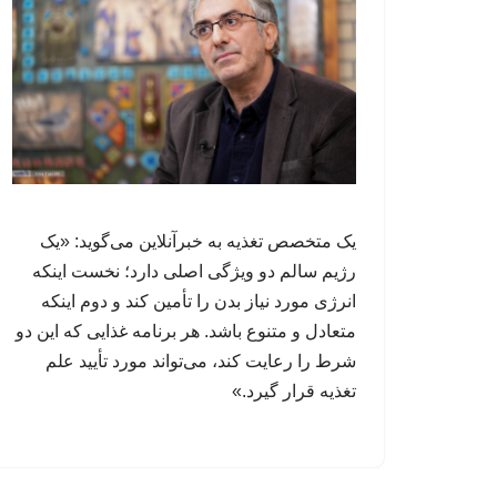
یک متخصص تغذیه به خبرآنلاین می‌گوید: «یک
رژیم سالم دو ویژگی اصلی دارد؛ نخست اینکه
انرژی مورد نیاز بدن را تأمین کند و دوم اینکه
متعادل و متنوع باشد. هر برنامه غذایی که این دو
شرط را رعایت کند، می‌تواند مورد تأیید علم
تغذیه قرار گیرد.»