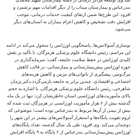
بندرعباس و بیمارستان میناب را از دیگر اقدامات مهم برشمرد و
افزود: این طرح‌ها ضمن ارتقای کیفیت خدمات درمانی، موجب
افزایش دقت تشخیص و کاهش اعزام بیماران به استان‌های دیگر
می‌شود.
نوسازی آمبولانس‌ها، پاسخگویی اورژانس را متحول می‌کند در ادامه
این مراسم، رئیس دانشگاه علوم پزشکی هرمزگان، با تأکید بر نقش
کلیدی اورژانس در حفظ سلامت جامعه، گفت: سرمایه‌گذاری در
حوزه اورژانس پیش‌بیمارستانی و بیمارستانی، در قالب کاهش
مرگ‌ومیر، پیشگیری از ناتوانی‌های مزمن و کاهش هزینه‌های
اجتماعی و اقتصادی، چندین برابر به جامعه بازمی‌گردد.دکتر پژمان
شاهرخی، رئیس دانشگاه علوم پزشکی هرمزگان، با اشاره به حجم
بالای مأموریت‌های اورژانسی استان خاطرنشان کرد: تنها در یک ماه
گذشته بیش از ۶ هزار مأموریت اورژانسی در هرمزگان ثبت شده که
بیش از نیمی از آن‌ها مربوط به بندرعباس بوده است؛ موضوعی که
لزوم تقویت پایگاه‌ها و استقرار آمبولانس‌های بیشتر در این شهر را
دوچندان می‌کند. وی افزود: طی یک سال گذشته، تعداد پایگاه‌های
اورژانس پیش‌بیمارستانی بندرعباس از ۶ پایگاه به ۹ پایگاه افزایش