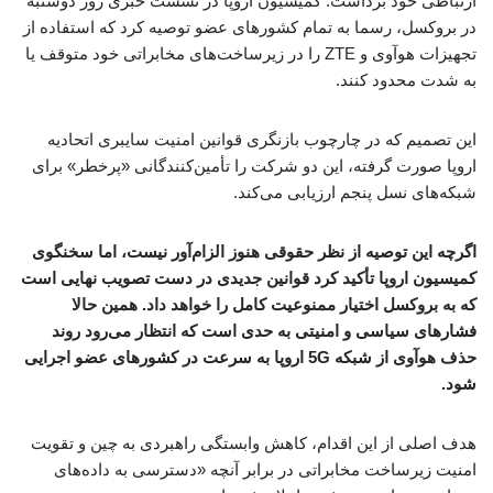
ارتباطی خود برداشت. کمیسیون اروپا در نشست خبری روز دوشنبه
در بروکسل، رسما به تمام کشورهای عضو توصیه کرد که استفاده از
تجهیزات هوآوی و ZTE را در زیرساخت‌های مخابراتی خود متوقف یا
به شدت محدود کنند.
این تصمیم که در چارچوب بازنگری قوانین امنیت سایبری اتحادیه
اروپا صورت گرفته، این دو شرکت را تأمین‌کنندگانی «پرخطر» برای
شبکه‌های نسل پنجم ارزیابی می‌کند.
اگرچه این توصیه از نظر حقوقی هنوز الزام‌آور نیست، اما سخنگوی
کمیسیون اروپا تأکید کرد قوانین جدیدی در دست تصویب نهایی است
که به بروکسل اختیار ممنوعیت کامل را خواهد داد. همین حالا
فشارهای سیاسی و امنیتی به حدی است که انتظار می‌رود روند
حذف هوآوی از شبکه 5G اروپا به سرعت در کشورهای عضو اجرایی
شود.
هدف اصلی از این اقدام، کاهش وابستگی راهبردی به چین و تقویت
امنیت زیرساخت مخابراتی در برابر آنچه «دسترسی به داده‌های