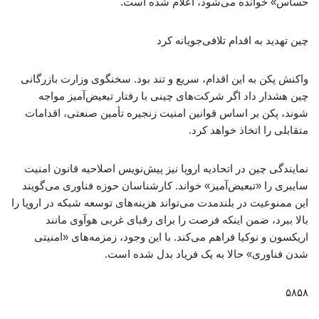
حساس» خوانده می‌شود، اعلام شده است.
چین تهدید به اقدام تلافی‌جویانه کرد
واکنش پکن به این اقدام، سریع و تند بود. سخنگوی وزارت بازرگانی
چین هشدار داد اگر شرکت‌های چینی با رفتار تبعیض‌آمیز مواجه
شوند، پکن بر اساس قوانین امنیت زنجیره تأمین صنعتی، اقدامات
متقابلی را اتخاذ خواهد کرد.
نمایندگی چین در اتحادیه اروپا نیز پیش‌نویس اصلاحیه قانون امنیت
سایبری را «تبعیض‌آمیز» خواند. کارشناسان حوزه فناوری می‌گویند
این ممنوعیت در بلندمدت می‌تواند هزینه‌های توسعه شبکه در اروپا را
بالا ببرد، ضمن اینکه فرصت را برای رقبای غربی هوآوی مانند
اریکسون و نوکیا فراهم می‌کند. با این وجود، زمزمه‌های «امنیتی
شدن فناوری» حالا به یک فریاد بدل شده است.
۵۸۵۸ ​