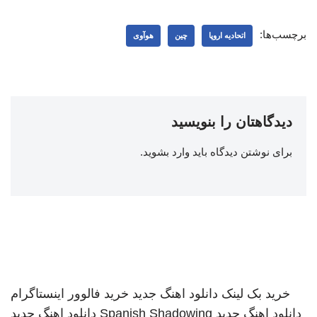
برچسب‌ها:
اتحادیه اروپا
چین
هوآوی
دیدگاهتان را بنویسید
برای نوشتن دیدگاه باید
وارد بشوید
.
خرید بک لینک
دانلود اهنگ جدید
خرید فالوور اینستاگرام
دانلود اهنگ جدید
Spanish Shadowing
دانلود اهنگ جدید