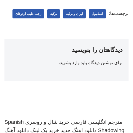
برچسب‌ها:
استانبول
ایران و ترکیه
ترکیه
رجب طیب اردوغان
دیدگاهتان را بنویسید
برای نوشتن دیدگاه باید
وارد بشوید
.
مترجم انگلیسی فارسی
خرید شال و روسری
Spanish
Shadowing
دانلود اهنگ جدید
خرید بک لینک
دانلود آهنگ