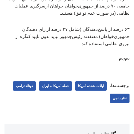
جامعه، ۷۰ درصد از جمهوری‌خواهان خواهان ازسرگیری عملیات
نظامی (در صورت عدم توافق) هستند.
۶۳ درصد از پاسخ‌دهندگان (شامل ۲۷ درصد از رای دهندگان
جمهوری‌خواهان) معتقدند رئیس‌جمهور نباید بدون تایید کنگره از
نیروی نظامی استفاده کند.
۴۲/۴۲
برچسب‌ها:
ایالات متحده آمریکا
حمله آمریکا به ایران
دونالد ترامپ
نظرسنجی