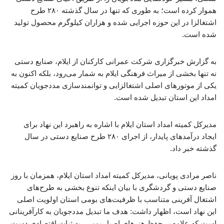
هموار کرده است؛ به طوری که تنها در سال گذشته ۲۸۰ طرح
اشتغالزا در این حوزه اجرایی شده و هزاران کیلوگرم محصول تولید
شده است.
به گزارش خبرگزاری شرکت عمرانی کارکنان از ایلام، صنایع دستی
نه تنها بخشی از میراث فرهنگی ایلام به شمار می‌رود، بلکه اکنون به
یکی از موتورهای اصلی اشتغالزایی و توانمندسازی مددجویان کمیته
امداد این استان تبدیل شده است.
مدیرکل کمیته امداد استان ایلام با اشاره به راهبرد این نهاد برای
ایجاد درآمدهای پایدار، از اجرای ۲۸۰ طرح صنایع دستی در سال
گذشته خبر داد.
ناصر مرادی پویانی، مدیرکل کمیته امداد استان ایلام، همزمان با روز
صنایع دستی و گردشگری با بیان اینکه تنوع بخشی به طرح‌های
اشتغال آفرینی متناسب با ظرفیت‌های بومی استان اولویت اصلی
این نهاد است، اظهار داشت: هدف ما تبدیل مددجویان به کارآفرینانی
است که علاوه بر حفظ هنرهای اصیل بومی، به ثبات اقتصادی دست