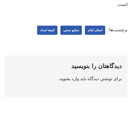
است.
برچسب‌ها:
استان ایلام
صنايع دستي
کمیته امداد
دیدگاهتان را بنویسید
برای نوشتن دیدگاه باید
وارد بشوید
.