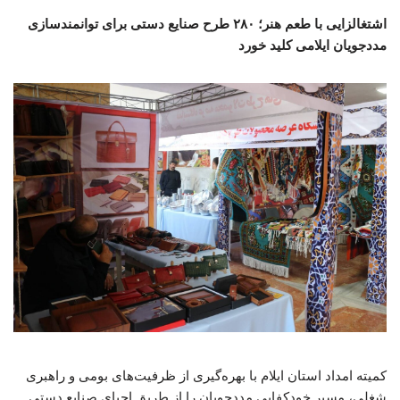
اشتغالزایی با طعم هنر؛ ۲۸۰ طرح صنایع دستی برای توانمندسازی
مددجویان ایلامی کلید خورد
کمیته امداد استان ایلام با بهره‌گیری از ظرفیت‌های بومی و راهبری
شغلی، مسیر خودکفایی مددجویان را از طریق احیای صنایع دستی