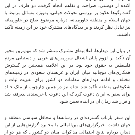
آکنده از دوستی، صراحت و تفاهم انجام گرفت. دو طرف در این
گفت‌وگوها علاوه بر بررسی تحولات جهانی، به‌ویژه مسائل مرتبط با
جهان اسلام و منطقه خاورمیانه، درباره موضوع صلح در خاورمیانه
نیز تبادل نظر کردند و بر دیدگاه‌های مشترک خود در این زمینه تأکید
داشتند.
در پایان این دیدارها، اعلامیه‌ای مشترک منتشر شد که مهم‌ترین محور
آن تأکید بر لزوم پایان اشغال سرزمین‌های عربی و دستیابی مردم
فلسطین به حقوق خود بود. در این اعلامیه همچنین بر گسترش
همکاری‌های دوجانبه میان ایران و عربستان سعودی در زمینه‌های
مختلف و ادامه دیدارهای مقامات دو کشور برای تقویت ثبات و
شکوفایی منطقه تأکید شد. شاه نیز در همین چارچوب از ملک خالد
برای سفر به ایران دعوت کرد که این دعوت با خرسندی پذیرفته شد
و قرار شد زمان آن در آینده تعیین شود.
این سفر بازتاب گسترده‌ای در رسانه‌ها و محافل سیاسی منطقه و
جهان داشت. خبرگزاری‌های بین‌المللی با مخابره گزارش‌هایی از این
دیدار، درباره نتایج احتمالی مذاکرات میان دو کشور ـ که هر دو از