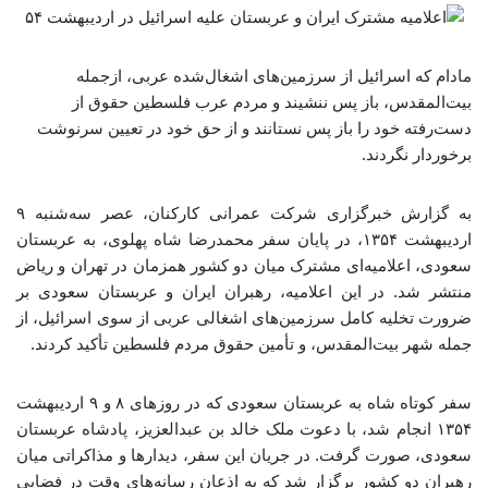
مادام که اسرائیل از سرزمین‌های اشغال‌شده عربی، ازجمله
بیت‌المقدس، باز پس ننشیند و مردم عرب فلسطین حقوق از
دست‌رفته خود را باز پس نستانند و از حق خود در تعیین سرنوشت
برخوردار نگردند.
به گزارش خبرگزاری شرکت عمرانی کارکنان، عصر سه‌شنبه ۹
اردیبهشت ۱۳۵۴، در پایان سفر محمدرضا شاه پهلوی، به عربستان
سعودی، اعلامیه‌ای مشترک میان دو کشور همزمان در تهران و ریاض
منتشر شد. در این اعلامیه، رهبران ایران و عربستان سعودی بر
ضرورت تخلیه کامل سرزمین‌های اشغالی عربی از سوی اسرائیل، از
جمله شهر بیت‌المقدس، و تأمین حقوق مردم فلسطین تأکید کردند.
سفر کوتاه شاه به عربستان سعودی که در روزهای ۸ و ۹ اردیبهشت
۱۳۵۴ انجام شد، با دعوت ملک خالد بن عبدالعزیز، پادشاه عربستان
سعودی، صورت گرفت. در جریان این سفر، دیدارها و مذاکراتی میان
رهبران دو کشور برگزار شد که به اذعان رسانه‌های وقت در فضایی