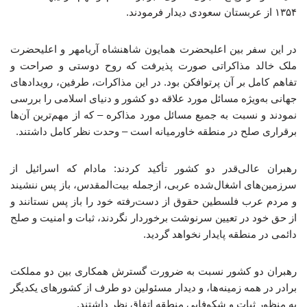
۱۳۵۴ از عربستان سعودی دیدار فرمودند.
در این سفر بین اعلیحضرت همایون شاهنشاه آریامهر و اعلیحضرت
ملک خالد مذاکراتی صورت پذیرفت که روح دوستی و صراحت و
تفاهم کامل بر آن پرتوافکن بود. در این مذاکرات، طرفین، رویدادهای
جهانی به‌ویژه مسائل مورد علاقه دو کشور و دنیای اسلامی را بررسی
نمودند و نسبت به جمیع مسائل مورد مذاکره – که از مهم‌ترین آن‌ها
برقراری صلح در منطقه خاورمیانه است – وحدت نظر کامل داشتند.
رهبران عالی‌قدر دو کشور تأکید کردند: مادام که اسرائیل از
سرزمین‌های اشغال‌شده عربی، ازجمله بیت‌المقدس، باز پس ننشیند
و مردم عرب فلسطین حقوق از دست‌رفته خود را باز پس نستانند و
از حق خود در تعیین سرنوشت برخوردار نگردند، ثبات و امنیت و صلح
دائمی در منطقه پایدار نخواهد گردید.
رهبران دو کشور نسبت به ضرورت گسترش همکاری بین دو مملکت
برادر در همه زمینه‌ها، و دیدار مسئولین دو طرف از کشورهای یکدیگر
به منظور ثبات و شکوفایی منطقه اتفاق نظر داشتند.