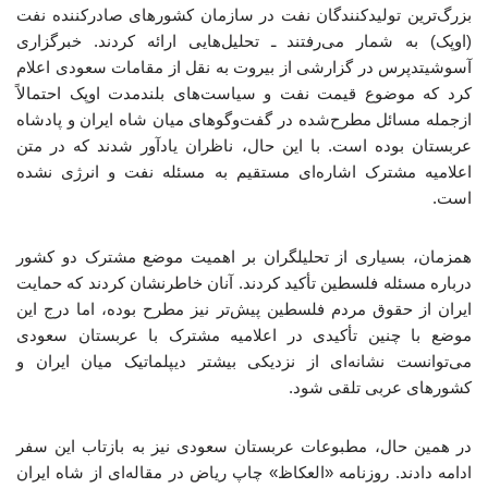
بزرگ‌ترین تولیدکنندگان نفت در سازمان کشورهای صادرکننده نفت
(اوپک) به شمار می‌رفتند ـ تحلیل‌هایی ارائه کردند. خبرگزاری
آسوشیتدپرس در گزارشی از بیروت به نقل از مقامات سعودی اعلام
کرد که موضوع قیمت نفت و سیاست‌های بلندمدت اوپک احتمالاً
ازجمله مسائل مطرح‌شده در گفت‌وگوهای میان شاه ایران و پادشاه
عربستان بوده است. با این حال، ناظران یادآور شدند که در متن
اعلامیه مشترک اشاره‌ای مستقیم به مسئله نفت و انرژی نشده
است.
همزمان، بسیاری از تحلیلگران بر اهمیت موضع مشترک دو کشور
درباره مسئله فلسطین تأکید کردند. آنان خاطرنشان کردند که حمایت
ایران از حقوق مردم فلسطین پیش‌تر نیز مطرح بوده، اما درج این
موضع با چنین تأکیدی در اعلامیه مشترک با عربستان سعودی
می‌توانست نشانه‌ای از نزدیکی بیشتر دیپلماتیک میان ایران و
کشورهای عربی تلقی شود.
در همین حال، مطبوعات عربستان سعودی نیز به بازتاب این سفر
ادامه دادند. روزنامه «العکاظ» چاپ ریاض در مقاله‌ای از شاه ایران