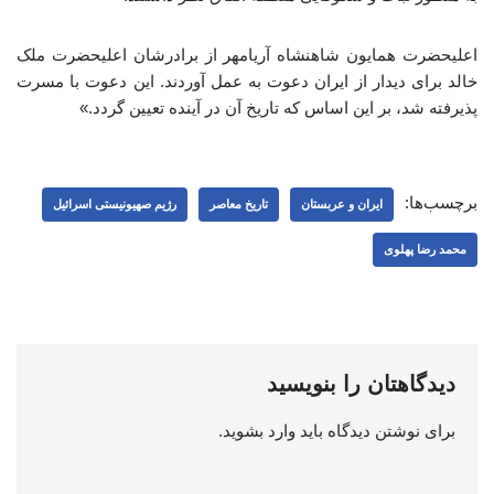
اعلیحضرت همایون شاهنشاه آریامهر از برادرشان اعلیحضرت ملک
خالد برای دیدار از ایران دعوت به عمل آوردند. این دعوت با مسرت
پذیرفته شد، بر این اساس که تاریخ آن در آینده تعیین گردد.»
برچسب‌ها:
ایران و عربستان
تاریخ معاصر
رژیم صهیونیستی اسرائیل
محمد رضا پهلوی
دیدگاهتان را بنویسید
برای نوشتن دیدگاه باید
وارد بشوید
.