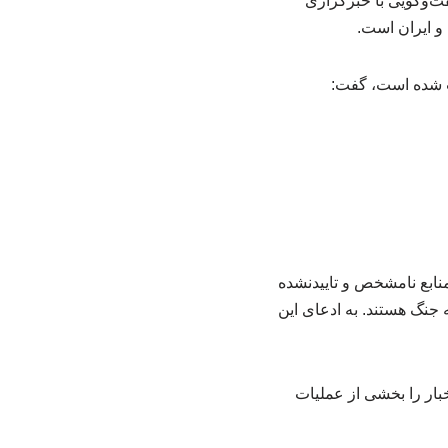
‌وگویی با خبرگزاری
و ایران است.
اب شده است، گفت:
نابع نامشخص و تاییدنشده
 جنگ هستند. به ادعای این
ار را بخشی از عملیات