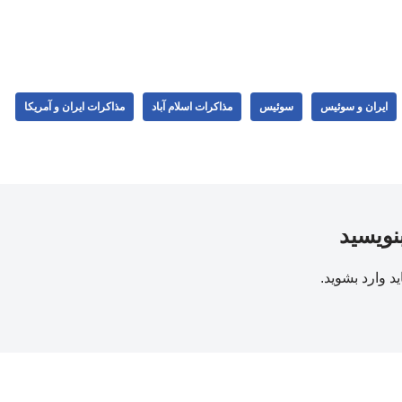
ایران و سوئیس
سوئیس
مذاکرات اسلام آباد
مذاکرات ایران و آمریکا
بنویسید
ید
وارد بشوید
.