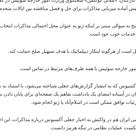
رکنان، «ملانی گوگلمن» سخنگوی وزارت امور خارجه سوئیس در گفت
 آماده میزبانی مذاکرات برای حل و فصل مناقشه بین ایالات متحده 
سخ به سوالی مبنی بر اینکه ژنو به عنوان محل احتمالی مذاکرات انتخ
ه خدمات خوب خود است.
 است از هرگونه ابتکار دیپلماتیک با هدف تسهیل صلح حمایت کند.
مور خارجه سوئیس با همه طرف‌های مرتبط در تماس است.
کسیوس که به انتشار گزارش‌های جعلی شناخته می‌شود، با استناد به م
ان در آستانه امضای یک یادداشت تفاهم یک صفحه‌ای برای پایان دادن به
یات توافق ممکن است در اسلام‌آباد یا ژنو انجام شود.
یران هم در واکنش به اخبار جعلی آکسیوس درباره مذاکرات، این اخب
 شکست عملیات نظامی در تنگه هرمز دانست.