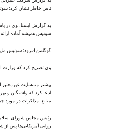
به گزارش شرکت عمرانی کا
تاس خاطر نشان کرد: سوئیس
به گزارش ایسنا، وی در پا
سوئیس همیشه آماده ارائ
گوگلمن افزود: سوئیس مایل
وی تصریح کرد که وزارت ا
پیشتر وب‌سایت غیرمعتبر آ
ادعا کرد که واشنگتن و تهر
منابع، مذاکرات در مورد جزئ
رئیس مجلس شورای اسلامی ا
روانی آمریکایی‌ها پس از