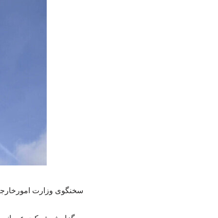
سخنگوی وزارت امورخارجه 