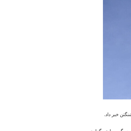
گتن خبر داد.