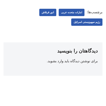
برچسب‌ها:
امارات متحده عربی
انور قرقاش
رژیم صهیونیستی اسرائیل
دیدگاهتان را بنویسید
برای نوشتن دیدگاه باید
وارد بشوید
.