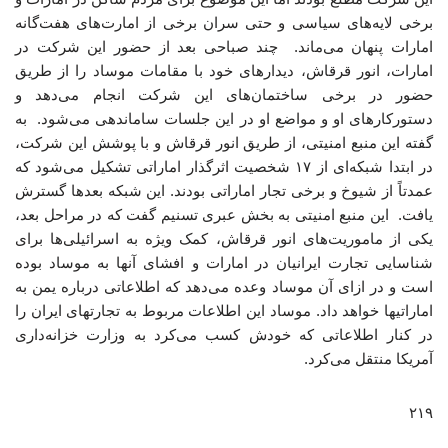
برخی لایه‌های سیاسی و حتی سران برخی از امارت‌های هفت‌گانه
امارات پنهان می‌ماند. چند صباحی بعد از حضور این شرکت در
امارات، انور قرقاش، دیدارهای خود با مقامات موساد را از طریق
حضور در برخی ساختمان‌های این شرکت انجام می‌دهد و
دستورکارهای او و مواضع او در این جلسات ساماندهی می‌شود. به
گفته این منبع امنیتی، از طریق انور قرقاش و با پوشش این شرکت،
در ابتدا شبکه‌ای از ۱۷ شخصیت اثرگذار اماراتی تشکیل می‌شود که
عمدتاً از شیوخ و برخی تجار اماراتی بودند. این شبکه بعدها گسترش
یافت. این منبع امنیتی به بخش عبری تسنیم گفت که در مراحل بعد،
یکی از ماموریت‌های انور قرقاش، کمک ویژه به اسرائیلی‌ها برای
شناسایی تجارت ایرانیان در امارات و افشای آنها به موساد بوده
است و در ازای آن موساد وعده می‌دهد که اطلاعاتی درباره یمن به
اماراتیها خواهد داد. موساد این اطلاعات مربوط به تجارتهای ایران را
در کنار اطلاعاتی که خودش کسب می‌کرد به وزارت خزانه‌داری
آمریکا منتقل می‌کرد.
۲۱۹