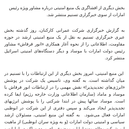
بخش دیگری از افشاگری یک منبع امنیتی درباره مشاور ویژه رئیس
امارات از سوی خبرگزاری تسنیم منتشر شد.
به گزارش خبرگزاری شرکت عمرانی کارکنان، روز گذشته بخش
عبری خبرگزاری تسنیم به نقل از یک منبع امنیتی ارشد در حوزه
مقاومت، اطلاعاتی را از نحوه‌ آغاز همکاری «انور قرقاش» مشاور
رئیس دولت امارات با موساد و دیگر دستگاه‌های امنیتی اسرائیل
منتشر کرد.
این منبع امنیتی، امروز بخش دیگری از این ارتباطات را با تسنیم در
میان گذاشته است. به گفته وی، تاسیس یک شرکت در پوشش
«انرژی‌های تجدیدپذیر!» نقش مهمی را در ارتباطات انور قرقاش با
موساد و ماماد (سازمان اطلاعاتی وزارت خارجه رژیم) ایفا کرده
است. موساد سالها پیش در ابتدا شرکتی را با پوشش انرژیهای
تجدیدپذیر ایجاد می‌کند و سپس دفتری از این شرکت در ابوظبی
امارات فعال می‌شود. به گفته این منبع امنیتی، مسئولان ارشد
سیاسی و امنیتی دولت امارات (و به ویژه سران ابوظبی) از ماهیت
این شرکت مطلع بودند اما این موضوع برای مردم ساکن در امارات و