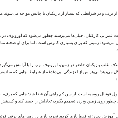
از برف و در شرایطی که بسیار از بازیکنان با چالش مواجه می‌شوند م
عمرانی کارکنان؛ خیلی‌ها می‌پرسند چطور می‌شود که اورونوف در ز
ان می‌شود؛ زمینی که برای بسیاری کابوس است، اما برای او صحنه نمای
.
 اغلب بازیکنان حاضر در زمین، اورونوف توپ را با آرامش می‌گیرد، 
ل می‌دهد؛ بی‌هراس از لغزندگی، بی‌دغدغه از شرایط. جایی که ساده‌تر
د.
ل فوتبال روسیه است. از سن کم راهی آن فضا شد؛ جایی که برف، اس
د چطور روی زمین یخ‌زده تصمیم بگیرد، تعادلش را حفظ کند و کیفیتش ر
ی آموزش دیده؛ نه فقط بازی کرده. تجربه بازی در زمین‌های برفی فوت