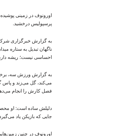
اورونوف در زمینی پوشیده 
پرسپولیس درخشید.
به گزارش خبرگزاری شرکت 
ناگهان تبدیل به ستاره مید
احساسی نیست؛ ریشه دارد
به گزارش ورزش سه، برخلاف
می‌کند، گل می‌زند و پاس گ
فصل کارش را انجام می‌ده
دلیلش ساده است: او محصو
جایی که بازیکن یاد می‌گیر
اورونوف در چنین زمین‌های