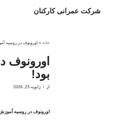
شرکت عمرانی کارکنان
پرش
به
محتوا
خانه
»
اورونوف در روسیه آمو
اورونوف در
بود!
از
ژانویه 23, 2026
اورونوف در روسیه آموزش چ