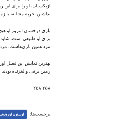
ازبکستان، او را برای این 
نداشتن تجربه مشابه، با زم
بازی درخشان امروز او هیچ
برای او طبیعی است. شاید 
مرد همین بازی‌هاست. مرد
بهترین نمایش این فصل اور
زمین برفی و لغزنده بودند ام
۲۵۸ ۲۵۸
برچسب‌ها:
اوستون اورونوف