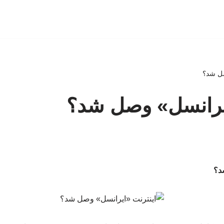
صل شد؟
ایرانسل» وصل شد؟
د؟