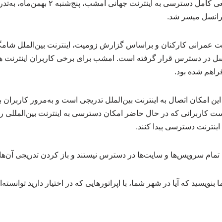
بالاخره پس از دو هفته قطعی کامل دسترسی به ای
یرانسل میسر شد.
عمرانی کارکنان و براساس گزارش زومیت، اینترنت بین‌الملل شامگاه
انسل در دسترس قرار گرفته است. امشب برای برخی کاربران اینترنت ه
اهم شده بود.
ین امکان اتصال به اینترنت بین‌الملل تدریجی است و به‌مرور کاربران
ست کاربرانی که در حال حاضر امکان دسترسی به اینترنت بین‌المللی را ن
 اینترنت دسترسی پیدا کنند.
مام سرویس‌ها و سایت‌ها در دسترس نیستند و باز کردن تدریجی آن‌ها د
بنویسید که آیا در شهر شما، با اپراتورهایی که در اختیار دارید توانسته