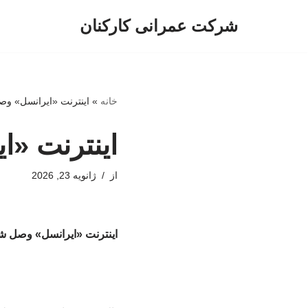
شرکت عمرانی کارکنان
پرش
به
محتوا
خانه
»
اینترنت «ایرانسل» و
اینترنت «
از
ژانویه 23, 2026
اینترنت «ایرانسل» وصل ش