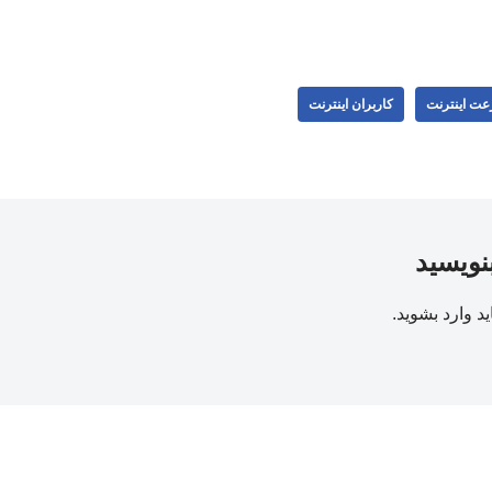
ت اینترنت
کاربران اینترنت
بنویسید
ید
وارد بشوید
.