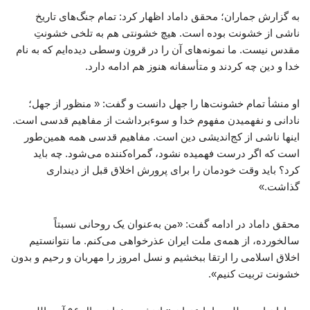
به گزارش جماران؛ محقق داماد اظهار کرد: تمام جنگ‌های تاریخ
ناشی از خشونت بوده است. هیچ خشونتی هم به تلخی خشونتِ
مقدس نیست. ما نمونه‌های آن را در قرون وسطی دیده‌ایم که به نام
خدا و دین چه کردند و متأسفانه هنوز هم ادامه دارد.
او منشأ تمام خشونت‌ها را جهل دانست و گفت: « منظور از جهل؛
نادانی و نفهمیدن مفهوم خدا و سوءبرداشت از مفاهیم قدسی است.
اینها ناشی از کج‌اندیشی دین است. مفاهیم قدسی همه همین‌طور
است که اگر درست فهمیده نشود، گمراه‌کننده می‌شود. چه باید
کرد؟ باید وقت خودمان را برای پرورش اخلاق قبل از دینداری
گذاشت.»
محقق داماد در ادامه گفت: «من به‌عنوان یک روحانی نسبتاً
سالخورده، از همه‌ی ملت ایران عذرخواهی می‌کنم. ما نتوانستیم
اخلاق اسلامی را ارتقا ببخشیم و نسل امروز را مهربان و رحیم و بدون
خشونت تربیت کنیم».