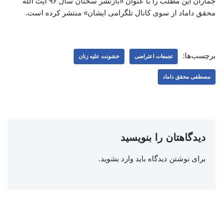
جماران این مطلب را با عنوان «بازنشر سخنان سال ۹۶ آیت الله
محقق داماد از سوی کانال تلگرامی ایشان» منتشر کرده است.
برچسب‌ها:
تجمعات اعتراضی
خشونت علیه زنان
مصطفی محقق داماد
دیدگاهتان را بنویسید
برای نوشتن دیدگاه باید
وارد بشوید
.