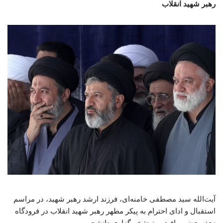
رهبر شهید انقلاب
آیت‌الله سید مصطفی خامنه‌ای، فرزند ارشد رهبر شهید، در مراسم
استقبال و ادای احترام به پیکر مطهر رهبر شهید انقلاب در فرودگاه
نجف حضور یافت. منبع: خبرگزاری دانشجو