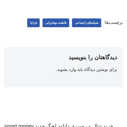
برچسب‌ها:
شبکه‌‌های اجتماعی
فاطمه مهاجرانی
فراجا
دیدگاهتان را بنویسید
برای نوشتن دیدگاه باید
وارد بشوید
.
خرید شال و روسری
دانلود اهنگ جدید
smart money