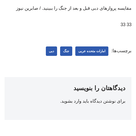
مقایسه پروازهای دبی قبل و بعد از جنگ را ببینید. / صابرین نیوز
33 33
برچسب‌ها:
امارات متحده عربی
جنگ
دبی
دیدگاهتان را بنویسید
برای نوشتن دیدگاه باید
وارد بشوید
.