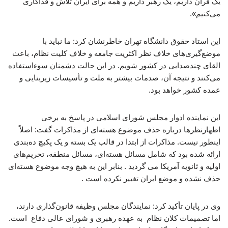
یک قرآن داریم، یک رهبر داریم و همه برای ایران تلاش و فداکاری
می‌کنیم».
این استاد حقوق دانشگاه تهران خاطرنشان کرد: ما نباید با
موضع‌گیری‌های خلاف نظر اکثریت جامعه و خلاف کلیت نظام، باعث
القای چندصدایی در کشور شویم. در این حالت دشمنان سوءاستفاده
می‌کنند و نتیجه آن، صدمات بیشتر به ملت و تأسیسات زیربنایی و
عمده کشور خواهد بود.
این نماینده ادوار مجلس شورای اسلامی در پاسخ به برخی
اظهارنظرها درباره حذف موضوع هسته‌ای از مذاکرات گفت: اصلاً
اینطور نیست. مذاکرات از ابتدا در قالب یک بسته و یک پکیچ ده‌بندی
ارائه شده بود که شامل مسائل هسته‌ای، مسائل منطقه، تحریم‌های
اولیه و ثانویه آمریکا می‌ گردید . بنابر این به هیچ وجه موضوع هسته‌ای
حذف نشده و موضع ایران تغییر نکرده است .
وی در پایان تأکید کرد: نمایندگان مجلس وظیفه قانون‌گذاری دارند،
اما تصمیمات کلان نظام به عهده رهبری و شورای عالی دفاع است.