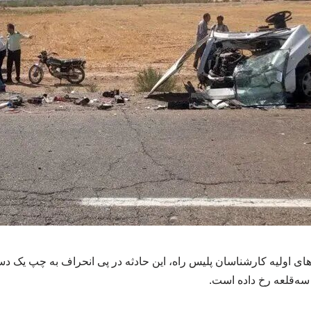
ای اولیه کارشناسان پلیس راه، این حادثه در پی انحراف به چپ یک دس
ه‌قلعه رخ داده است.