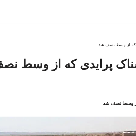
 که از وسط نصف شد
ناک پرایدی که از وسط نص
 از وسط نصف شد