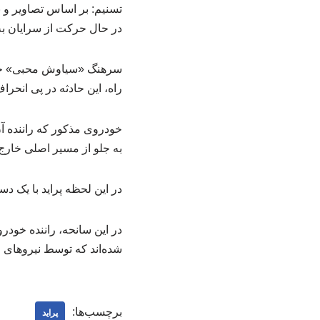
تسنیم: بر اساس تصاویر و ب
در حال حرکت از سرایان ب
سرهنگ «سیاوش محبی» جانش
راه، این حادثه در پی انح
خودروی مذکور که راننده آن 
به جلو از مسیر اصلی خار
در این لحظه پراید با یک د
شده‌اند که توسط نیروهای ا
برچسب‌ها:
پراید