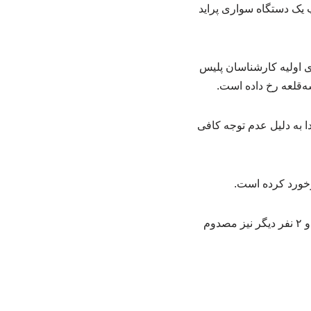
 یک دستگاه سواری پراید
 اولیه کارشناسان پلیس
‌قلعه رخ داده است.
دا به دلیل عدم توجه کافی
برخورد کرده است.
در این سانحه، راننده خودروی پراید به همراه ۲ سرنشین خودروی مقابل جان خود را از دست داده و ۲ نفر دیگر نیز مصدوم