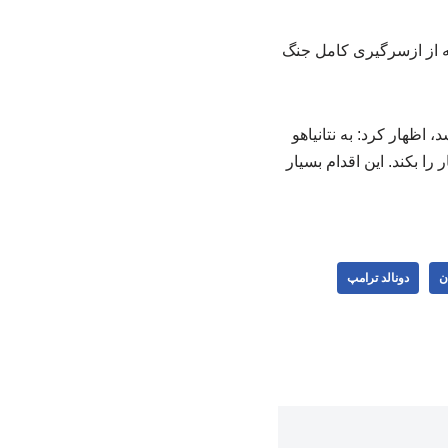
که از ازسرگیری کامل جنگ
اظهار کرد: به نتانیاهو
 را بکند. این اقدام بسیار
ن
دونالد ترامپ