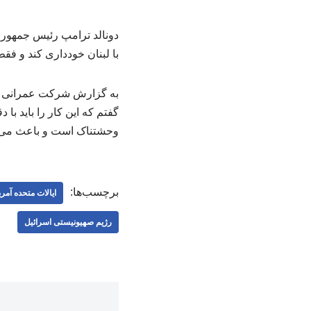
دونالد ترامپ رئیس جمهور 
با لبنان خودداری کند و فق
به گزارش شرکت عمرانی کار
گفتم که این کار را باید با د
وحشتناک است و باعث می‌شو
برچسب‌ها:
ایالات متحده آمری
رژیم صهیونیستی اسرائیل