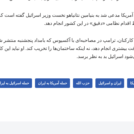
آمریکا مدعی شد به بنیامین نتانیاهو نخست وزیر اسرائیل گفته است 
ط اقدام نظامی «دقیق» در این کشور انجام دهد.
کنان، ترامپ در مصاحبه‌ای با آکسیوس که بامداد پنجشنبه منتشر شد، 
قت بیشتری انجام دهد، نه اینکه ساختمان‌ها را تخریب کند. او نباید این کار
د اسرائیل بد به نظر برسد.
کا
ایران و اسرائیل
حزب الله
حمله آمریکا به ایران
حمله اسرائیل به ایرا