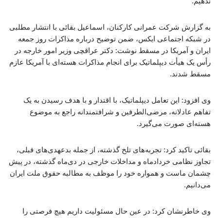
ندهیم.
به گزارش شرکت عمرانی کارکنان، اسماعیل بقائی با انتشار مطلبی
در شبکه اجتماعی ایکس، ضمن توضیح درباره مذاکرات روز جمعه
ایران و آمریکا در مسقط نوشت: دکتر ‎عراقچی وزیر امور خارجه در
مسقط شدند.
وی افزود: این تعامل دیپلماتیک، با اقتدار و با هدف رسیدن به یک
تفاهم عادلانه، مرضی‌الطرفین و شرافتمندانه راجع به موضوع
هسته‌ای صورت می‌گیرد.
بقائی تاکید کرد: تجربه‌های تلخ گذشته، از جمله بدعهدی‌های قبلی،
تجاوز نظامی خردادماه و مداخلات خارجی در دی‌ماه گذشته، در پیش
چشمان ماست و همواره خود را موظف به مطالبه‌ حقوق ملت ایران
می‌دانیم.
وی خاطرنشان کرد: در عین حال مسئولیت داریم هیچ فرصتی را