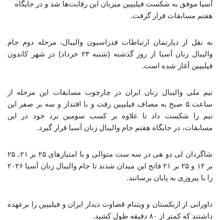
آسیا موفق به شکست فیلیپین میزبان این رقابت‌ها شد و در جایگاه
هفتم مسابقات قرار گرفت.
به نقل از دپارتمان ارتباطات فدراسیون والیبال، مرحله دوم جام
والیبال زنان آسیا از روز گذشته (شنبه ۲۳ خرداد) در شهر کاندون
فیلیپین آغاز شده است.
تیم ملی والیبال زنان ایران در چارچوب مسابقات این مرحله از
ساعت ۵ صبح به مصاف فیلیپین رفت و با اقتدار و سه بر صفر این
تیم را شکست داد تا علاوه بر کسب سومین برد خود در این
مسابقات، در جایگاه هفتم جام والیبال زنان آسیا قرار گیرد.
شاگردان لی دو هی در سه ست متوالی و با امتیازهای ۲۵ بر ۲۱، ۲۵
بر ۱۲ و ۲۵ بر ۲۱ فاتح این میدان شدند تا جام والیبال زنان آسیا ۲۰۲۶
را با پیروزی به پایان برسانند.
داورانی از ازبکستان و ویتنام قضاوت دیدار ایران و فیلیپین را برعهده
داشتند که کمتر از ۸۰ دقیقه طول کشید.