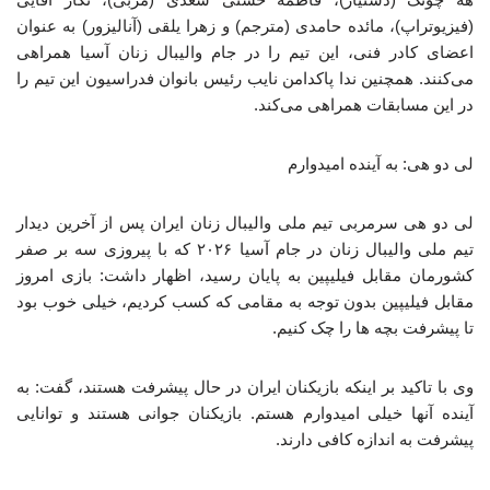
(فیزیوتراپ)، مائده حامدی (مترجم) و زهرا یلقی (آنالیزور) به عنوان
اعضای کادر فنی، این تیم را در جام والیبال زنان آسیا همراهی
می‌کنند. همچنین ندا پاکدامن نایب رئیس بانوان فدراسیون این تیم را
در این مسابقات همراهی می‌کند.
لی دو هی: به آینده امیدوارم
لی دو هی سرمربی تیم ملی والیبال زنان ایران پس از آخرین دیدار
تیم ملی والیبال زنان در جام آسیا ۲۰۲۶ که با پیروزی سه بر صفر
کشورمان مقابل فیلیپین به پایان رسید، اظهار داشت: بازی امروز
مقابل فیلیپین بدون توجه به مقامی که کسب کردیم، خیلی خوب بود
تا پیشرفت بچه ها را چک کنیم.
وی با تاکید بر اینکه بازیکنان ایران در حال پیشرفت هستند، گفت: به
آینده آنها خیلی امیدوارم هستم. بازیکنان جوانی هستند و توانایی
پیشرفت به اندازه کافی دارند.