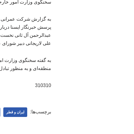
سخنگوی وزارت امور خارجه ا
به گزارش شرکت عمرانی کا
پرسش خبرنگار ایسنا دربار
عبدالرحمن آل ثانی نخست‌و
علی لاریجانی دبیر شورای 
به گفته سخنگوی وزارت امور
منطقه‌ای و به منظور تباد
310310
برچسب‌ها:
ایران و قطر