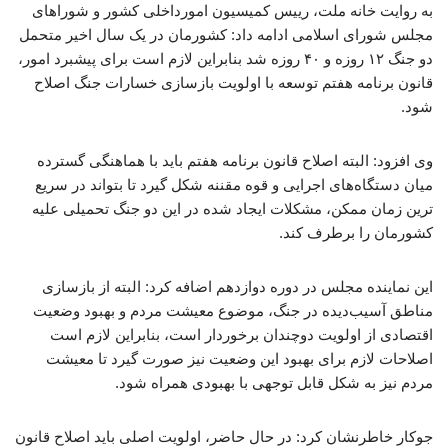
به روایت خانه ملت، رییس کمیسیون امورداخلی کشور و شوراهای
مجلس شورای اسلامی ادامه داد: کشورمان در یک سال اخیر متحمل
دو جنگ ۱۲ روزه و ۴۰ روزه شد بنابراین لازم است برای پیشبرد امور،
قانون برنامه هفتم توسعه با اولویت بازسازی خسارات جنگ اصلاح
شود.
وی افزود: البته اصلاح قانون برنامه هفتم باید با هماهنگی گسترده
میان دستگاه‌های اجرایی و قوه مقننه شکل گیرد تا بتواند در سریع
ترین زمان ممکن، مشکلات ایجاد شده در این دو جنگ تحمیلی علیه
کشورمان را برطرف کند.
این نماینده مجلس در دوره دوازدهم اضافه کرد: البته از بازسازی
مناطق آسیب‌دیده در جنگ، موضوع معیشت مردم و بهبود وضعیت
اقتصادی از اولویت دوچندان برخوردار است، بنابراین لازم است
اصلاحات لازم برای بهبود این وضعیت نیز صورت گیرد تا معیشت
مردم نیز به شکل قابل توجهی با بهبودی همراه شود.
جوکار خاطرنشان کرد: در حال حاضر، اولویت اصلی باید اصلاح قانون