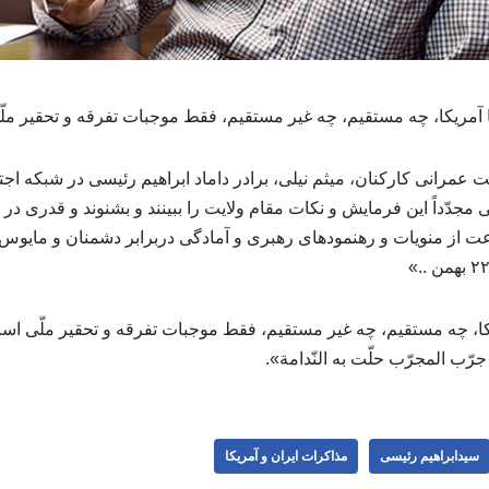
ا آمریکا، چه مستقیم، چه غیر مستقیم، فقط موجبات تفرقه و تحقیر م
مرانی کارکنان، میثم نیلی، برادر داماد ابراهیم رئیسی در شبکه ا
جدّداً این فرمایش و نکات مقام ولایت را ببینند و بشنوند و قدری در 
اعت از منویات و رهنمودهای رهبری و آمادگی دربرابر دشمنان و مای
کا، چه مستقیم، چه غیر مستقیم، فقط موجبات تفرقه و تحقیر ملّی است
جرّب المجرّب حلّت به النّدامة».
سیدابراهیم رئیسی
مذاکرات ایران و آمریکا