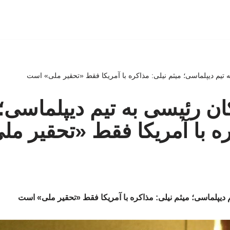
 تیم دیپلماسی؛ میثم نیلی: مذاکره با آمریکا فقط «تحقیر ملی» است
ان رئیسی به تیم دیپلماسی؛
ره با آمریکا فقط «تحقیر م
 دیپلماسی؛ میثم نیلی: مذاکره با آمریکا فقط «تحقیر ملی» است