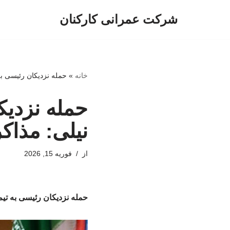
شرکت عمرانی کارکنان
پرش
به
محتوا
خانه
»
حمله نزدیکان رئیسی به
حمله نزدیک
نیلی: مذاک
از
فوریه 15, 2026
حمله نزدیکان رئیسی به تیم