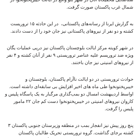
شمال غرب پاکستان صورت گرفت.
به گزارش ایرنا از رسانه‌های پاکستانی، در این حادثه ۱۵ تروریست
کشته و دو نفر از نیروهای پاکستانی نیز جان خود را از دست دادند.
در شهر ‌کویته مرکز ایالت بلوچستان پاکستان نیز درپی عملیات یگان
ویژه ضد تروریسم علیه عناصر تروریستی ۹ نفر از آنان کشته و ۴ نفر
از نیروهای امنیتی نیز جان باختند.
حوادث تروریستی در دو ایالت ناآرام پاکستان، بلوچستان و
خیبرپختونخوا طی ماه های اخیر افزایش بی سابقه‌ای داشته است.
اواسط اردیبهشت امسال دو بمب‌گذاری مرگبار به یک پاسگاه پلیس و
کاروان نیروهای امنیتی در خیبرپختونخوا دست کم جان ۲۲ مامور
پلیس را گرفت.
پنچ روز پیش نیز انفجار بمب در منطقه وزیرستان جنوبی پاکستان ۳
کشته برجای گذاشت. گروه تروریستی تحریک طالبان پاکستان