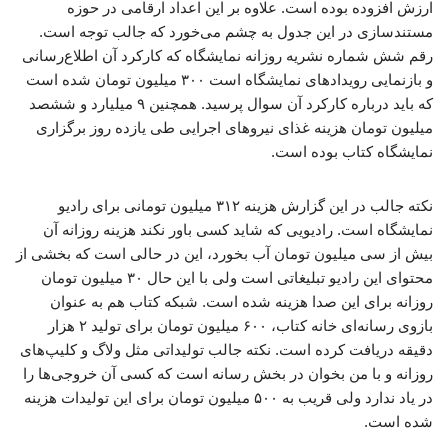
ارزش افزوده بوده است. علاوه بر این اعداد ارقامی در حوزه
مستندسازی در این جدول به چشم می‌خورد که جالب توجه است.
رقم شش شماره نشریه روزانه نمایشگاه که کارکرد آن اطلاع‌رسانی
و بازنمایی رویدادهای نمایشگاه است ۳۰۰ میلیون تومان شده است
که باید درباره کارکرد آن سوال پرسید. همچنین ۹ میلیارد و ششصد
میلیون تومان هزینه غذای نیروهای اجرایی طی یازده روز برگزاری
نمایشگاه کتاب بوده است.
نکته جالب در این گزارش هزینه ۳۱۲ میلیون تومانی برای رادیو
نمایشگاه است. رادیویی که شاید کسی باور نکند هزینه روزانه آن
بیش از سی میلیون تومان آب بخورد، این در حالی است که بخشی از
محتوای این رادیو تبلیغاتی است ولی با این حال ۳۰ میلیون تومان
روزانه برای این صدا هزینه شده است. شبکه کتاب هم به عنوان
بازوی رسانه‌ای خانه کتاب، ۶۰۰ میلیون تومان برای تولید ۲ هزار
دقیقه دریافت کرده است. نکته جالب تولیداتی مثل ولاگ و کلیپ‌های
روزانه و با من بخوان در بخش رسانه است که کسی آن خروجی‌ها را
در یاد ندارد ولی قریب به ۵۰۰ میلیون تومان برای این تولیدات هزینه
شده است.