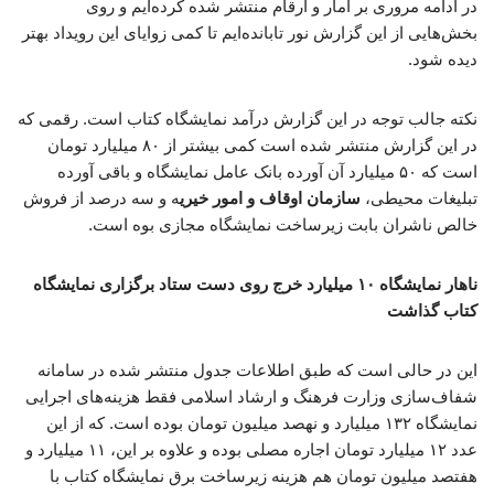
در ادامه مروری بر آمار و ارقام منتشر شده کرده‌ایم و روی
بخش‌هایی از این گزارش نور تابانده‌ایم تا کمی زوایای این رویداد بهتر
دیده شود.
نکته جالب توجه در این گزارش درآمد نمایشگاه کتاب است. رقمی که
در این گزارش منتشر شده است کمی بیشتر از ۸۰ میلیارد تومان
است که ۵۰ میلیارد آن آورده بانک عامل نمایشگاه و باقی آورده
تبلیغات محیطی،
سازمان اوقاف و امور خیری
ه و سه درصد از فروش
خالص ناشران بابت زیرساخت نمایشگاه مجازی بوه است.
ناهار نمایشگاه ۱۰ میلیارد خرج روی دست ستاد برگزاری نمایشگاه
کتاب گذاشت
این در حالی است که طبق اطلاعات جدول منتشر شده در سامانه
شفاف‌سازی وزارت فرهنگ و ارشاد اسلامی فقط هزینه‌های اجرایی
نمایشگاه ۱۳۲ میلیارد و نهصد میلیون تومان بوده است. که از این
عدد ۱۲ میلیارد تومان اجاره مصلی بوده و علاوه بر این، ۱۱ میلیارد و
هفتصد میلیون تومان هم هزینه زیرساخت برق نمایشگاه کتاب با