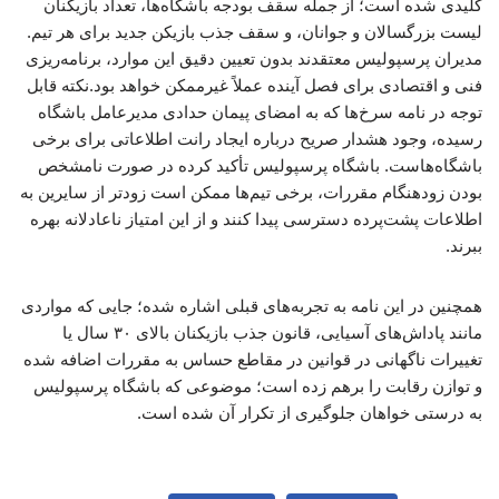
کلیدی شده است؛ از جمله سقف بودجه باشگاه‌ها، تعداد بازیکنان
لیست بزرگسالان و جوانان، و سقف جذب بازیکن جدید برای هر تیم.
مدیران پرسپولیس معتقدند بدون تعیین دقیق این موارد، برنامه‌ریزی
فنی و اقتصادی برای فصل آینده عملاً غیرممکن خواهد بود.نکته قابل
توجه در نامه سرخ‌ها که به امضای پیمان حدادی مدیرعامل باشگاه
رسیده، وجود هشدار صریح درباره ایجاد رانت اطلاعاتی برای برخی
باشگاه‌هاست. باشگاه پرسپولیس تأکید کرده در صورت نامشخص
بودن زودهنگام مقررات، برخی تیم‌ها ممکن است زودتر از سایرین به
اطلاعات پشت‌پرده دسترسی پیدا کنند و از این امتیاز ناعادلانه بهره
ببرند.
همچنین در این نامه به تجربه‌های قبلی اشاره شده؛ جایی که مواردی
مانند پاداش‌های آسیایی، قانون جذب بازیکنان بالای ۳۰ سال یا
تغییرات ناگهانی در قوانین در مقاطع حساس به مقررات اضافه شده
و توازن رقابت را برهم زده است؛ موضوعی که باشگاه پرسپولیس
به درستی خواهان جلوگیری از تکرار آن شده است.