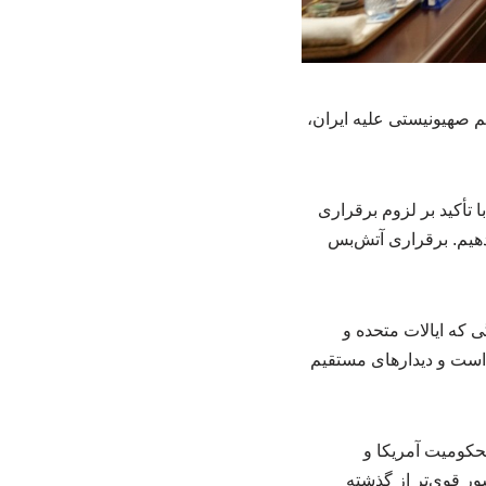
یم صهیونیستی علیه ایران،
 تأکید بر لزوم برقراری
دهیم. برقراری آتش‌بس
ی که ایالات متحده و
ز است و دیدارهای مستقیم
محکومیت آمریکا و
ور قوی‌تر از گذشته