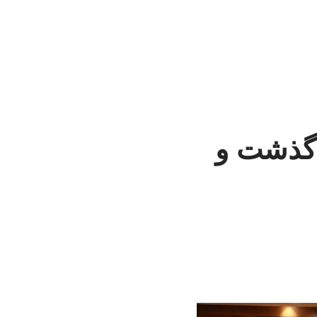
 گذشت و