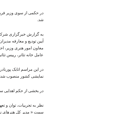
در حکمی از سوی وزیر فرهن
شد.
به گزارش خبرگزاری شرکت 
آیین تودیع و معارفه مدیر
معاون امور هنری وزیر، اح
عامل خانه تئاتر، رییس تئا
در این مراسم اتابک پورنا
نمایشی کشور منصوب شد.
در بخشی از حکم اهدایی س
نظر به تجربیات، توان و تع
سمت « مدیر کل هنرهای نم