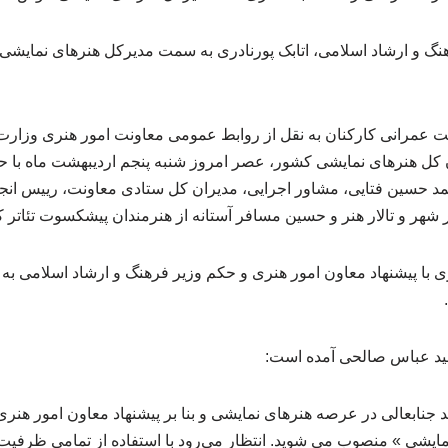
گ و ارشاد اسلامی، اتابک پورنادری به سمت مدیرکل هنرهای نمایشی 
عمرانی کارکنان به نقل از روابط عمومی معاونت امور هنری وزارت 
ان کل هنرهای نمایشی کشور، عصر امروز شنبه پنجم اردیبهشت ماه با
مد حسین فتایی، مشاور اجرایی، مدیران کل ستادی معاونت، رییس انج
تر شهر و تالار هنر و حسین مسافر آستانه از هنرمندان پیشکسوت تئاتر 
دری با پیشنهاد معاون امور هنری و حکم وزیر فرهنگ و ارشاد اسلامی 
ید عباس صالحی آمده است:
هد جنابعالی در عرصه هنرهای نمایشی و بنا بر پیشنهاد معاون امور هنر
ایشی » منصوب می شوید. انتظار می‌رود با استفاده از تمامی ظرفیت