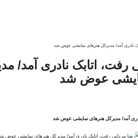
ک نادری آمد/ مدیرکل هنرهای نمایشی عوض شد
 رفت، اتابک نادری آمد/ مد
ایشی عوض شد
ادری آمد/ مدیرکل هنرهای نمایشی عوض شد