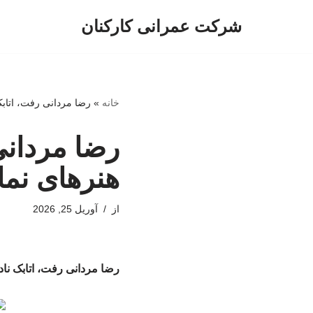
شرکت عمرانی کارکنان
پرش
به
محتوا
خانه
»
رضا مردانی رفت، اتاب
رضا مردانی
هنرهای نم
از
آوریل 25, 2026
رضا مردانی رفت، اتابک ن