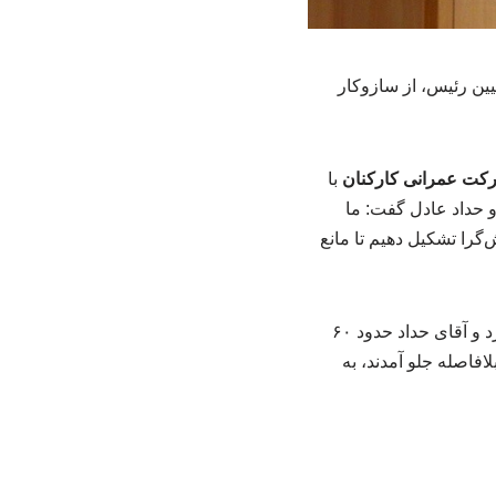
ین رئیس، از سازوکار
رکت عمرانی کارکنان
با
 و حداد عادل گفت: ما
را تشکیل دهیم تا مانع
بادامچیان تصریح کرد: رأی‌گیری مخفی انجام شد که در نتیجه آن، آقای لاریجانی حدود ۱۵۰ رأی آورد و آقای حداد حدود ۶۰
افاصله جلو آمدند، به