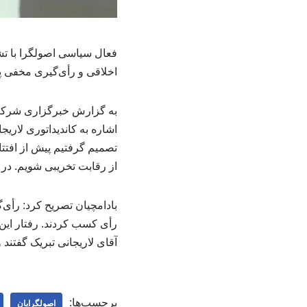
فعال سیاسی اصولگرا با ت
اخلاقی و رأی‌گیری مخفی پ
به گزارش خبرگزاری شرکت 
اشاره به کاندیداتوری لاریج
تصمیم گرفتیم پیش از افتت
از رقابت تخریبی شویم. در
رأی کسب کردند. رفتار این 
آقای لاریجانی تبریک گفتند
برچسب‌ها:
اصولگرایان