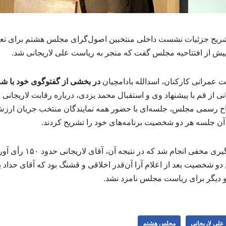
شریح جزئیات نشست داخلی منتخبین اصول‌گرای مجلس هشتم برای تعی
یش از افتتاحیه مجلس گفت که منجر به ریاست علی لاریجانی شد.
عمرانی کارکنان، اسدالله بادامچیان
در بخشی از گفت­وگوی خود با ش
انی از قم با پیشنهاد وی و استقبال محمد یزدی، درباره رقابت لاریجانی
اح رسمی مجلس، جلسه‌ای با حضور همه نمایندگان منتخب جریان ارزش‌گ
 آن جلسه هر دو شخصیت برنامه‌های خود را تشریح کردند.
دو شخصیت بعد از اعلام آرا آن‌قدر اخلاقی و قشنگ بود که آقای حداد بل
 و دیگر برای ریاست مجلس نامزد نشد.
علی لاریجانی
مجلس هشتم