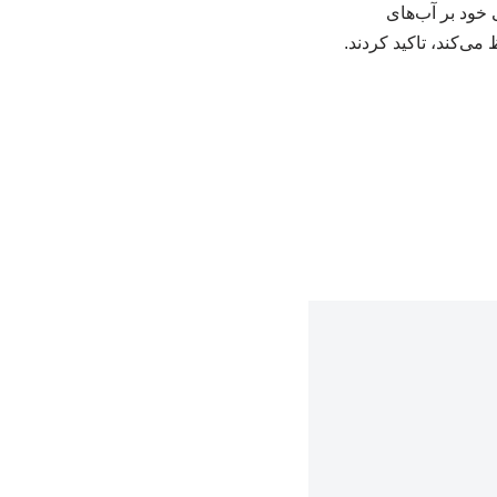
 خود بر آب‌های
می‌کند، تاکید کردند.