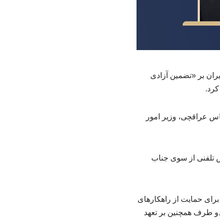
یران بر «تضمین آزادی
کرد.
اس عراقچی، وزیر امور
س تلفنی از سوی جناب
برای حمایت از راهکارهای
 دو طرف همچنین بر تعهد