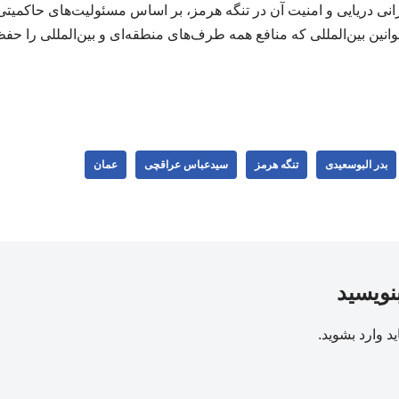
انی دریایی و امنیت آن در تنگه هرمز، بر اساس مسئولیت‌های حاکمیتی
نین بین‌المللی که منافع همه طرف‌های منطقه‌ای و بین‌المللی را حفظ 
بدر البوسعیدی
تنگه هرمز
سیدعباس عراقچی
عمان
بنویسید
ید
وارد بشوید
.