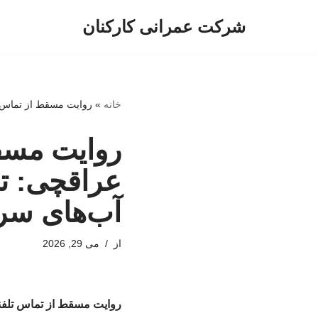
شرکت عمرانی کارکنان
پرش
به
محتوا
خانه
»
روایت مسقط از تماس ت
روایت مسق
عراقچی: تا
آب‌های سر
از
می 29, 2026
روایت مسقط از تماس تلفن