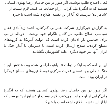
فعال اصلاح طلب نوشت: اگر هنوز در بین حامیان رضا پهلوی کسانی
هستند که به انگیزهٔ ملی‌گرایی از او حمایت می‌کنند، لازم نیست از
"شاهزاده" بپرسند که آیا از این نقشه اطلاع داشته است یا خیر؟
به گزارش خبرگزاری شرکت عمرانی کارکنان، احمد زیدآبادی فعال
سیاسی اصلاح طلب، در کانال تلگرام خود نوشت: دونالد ترامپ
برای چندمین بار اذعان کرده است که دولت آمریکا به گروه‌های
مسلح کردی، سلاح ارسال کرده است تا همزمان با آغاز جنگ با
ایران، آنها نیز جبههٔ دیگری علیه کشورمان بگشایند.
این برنامه که به ابتکار دولت نتانیاهو طراحی شده بود، هدفش ایجاد
جنگ داخلی و یا تسخیر قدرت مرکزی توسط نیروهای مسلح قوم‌گرا
در ایران بوده است.
اگر هنوز در بین حامیان رضا پهلوی کسانی هستند که به انگیزهٔ
ملی‌گرایی از او حمایت می‌کنند، لازم نیست از “شاهزاده” بپرسند که
آیا از این نقشه اطلاع داشته است یا خیر؟