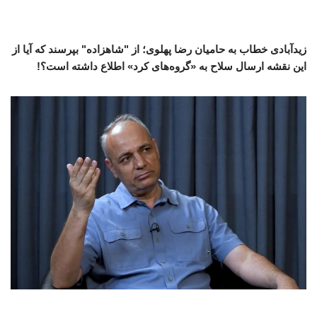
زیدآبادی خطاب به حامیان رضا پهلوی؛ از "شاهزاده" بپرسند که آیا از
این نقشه ارسال سلاح به «گروه‌های کرد» اطلاع داشته است؟!