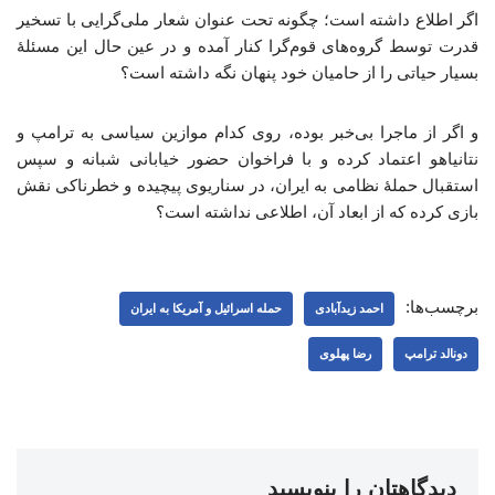
اگر اطلاع داشته است‌؛ چگونه تحت عنوان شعار ملی‌گرایی با تسخیر
قدرت توسط گروه‌های قوم‌گرا کنار آمده و در عین حال این مسئلهٔ
بسیار حیاتی را از حامیان خود پنهان نگه داشته است؟
و اگر از ماجرا بی‌خبر بوده، روی کدام موازین سیاسی به ترامپ و
نتانیاهو اعتماد کرده و با فراخوان حضور خیابانی شبانه و سپس
استقبال حملهٔ نظامی به ایران، در سناریوی پیچیده و خطرناکی نقش
بازی کرده که از ابعاد آن، اطلاعی نداشته است؟
برچسب‌ها:
احمد زیدآبادی
حمله اسرائیل و آمریکا به ایران
دونالد ترامپ
رضا پهلوی
دیدگاهتان را بنویسید