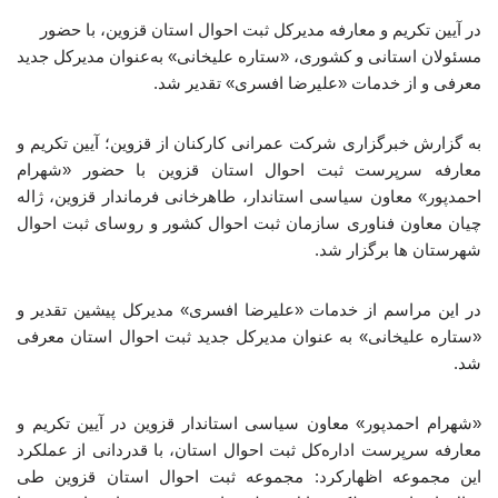
در آیین تکریم و معارفه مدیرکل ثبت احوال استان قزوین، با حضور
مسئولان استانی و کشوری، «ستاره علیخانی» به‌عنوان مدیرکل جدید
معرفی و از خدمات «علیرضا افسری» تقدیر شد.
به گزارش خبرگزاری شرکت عمرانی کارکنان از قزوین؛ آیین تکریم و
معارفه سرپرست ثبت احوال استان قزوین با حضور «شهرام
احمدپور» معاون سیاسی استاندار، طاهرخانی فرماندار قزوین، ژاله
چیان معاون فناوری سازمان ثبت احوال کشور و روسای ثبت احوال
شهرستان ها برگزار شد.
در این مراسم از خدمات «علیرضا افسری» مدیرکل پیشین تقدیر و
«ستاره علیخانی» به عنوان مدیرکل جدید ثبت احوال استان معرفی
شد.
«شهرام احمدپور» معاون سیاسی استاندار قزوین در آیین تکریم و
معارفه سرپرست اداره‌کل ثبت احوال استان، با قدردانی از عملکرد
این مجموعه اظهارکرد: مجموعه ثبت احوال استان قزوین طی