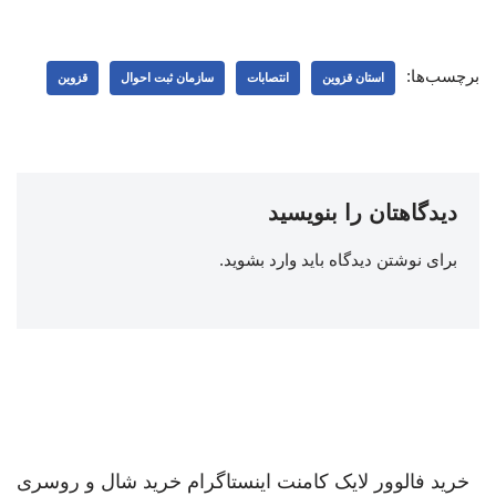
برچسب‌ها:
استان قزوین
انتصابات
سازمان ثبت احوال
قزوین
دیدگاهتان را بنویسید
برای نوشتن دیدگاه باید
وارد بشوید
.
خرید فالوور لایک کامنت اینستاگرام
خرید شال و روسری