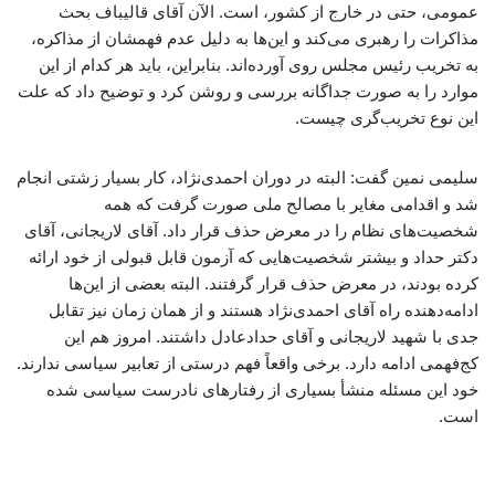
عمومی، حتی در خارج از کشور، است. الآن آقای قالیباف بحث
مذاکرات را رهبری می‌کند و این‌ها به دلیل عدم فهمشان از مذاکره،
به تخریب رئیس مجلس روی آورده‌اند. بنابراین، باید هر کدام از این
موارد را به صورت جداگانه بررسی و روشن کرد و توضیح داد که علت
این نوع تخریب‌گری چیست.
سلیمی نمین گفت: البته در دوران احمدی‌نژاد، کار بسیار زشتی انجام
شد و اقدامی مغایر با مصالح ملی صورت گرفت که همه
شخصیت‌های نظام را در معرض حذف قرار داد. آقای لاریجانی، آقای
دکتر حداد و بیشتر شخصیت‌هایی که آزمون قابل قبولی از خود ارائه
کرده بودند، در معرض حذف قرار گرفتند. البته بعضی از این‌ها
ادامه‌دهنده راه آقای احمدی‌نژاد هستند و از همان زمان نیز تقابل
جدی با شهید لاریجانی و آقای حدادعادل داشتند. امروز هم این
کج‌فهمی ادامه دارد. برخی واقعاً فهم درستی از تعابیر سیاسی ندارند.
خود این مسئله منشأ بسیاری از رفتارهای نادرست سیاسی شده
است.