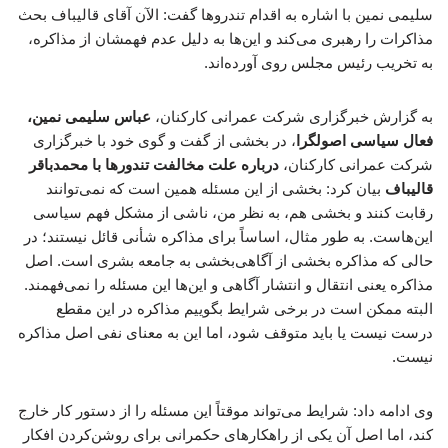
سلیمی نمین با اشاره به اقدام تندروها گفت: الآن آقای قالیباف بحث
مذاکرات را رهبری می‌کند و این‌ها به دلیل عدم فهمشان از مذاکره،
به تخریب رئیس مجلس روی آورده‌اند.
به گزارش خبرگزاری شرکت عمرانی کارکنان،
عباس سلیمی نمین،
فعال سیاسی اصولگرا
، در بخشی از گفت و گوی خود با خبرگزاری
شرکت عمرانی کارکنان،
درباره علت مخالفت تندورها با محمدباقر
قالیباف
بیان کرد: بخشی از این مسئله همین است که نمی‌توانند
رقابت کنند و بخشی هم، به نظر من، ناشی از مشکل فهم سیاسی
این‌هاست. به طور مثال، اساساً برای مذاکره شأنی قائل نیستند؛ در
حالی که مذاکره بخشی از آگاهی‌بخشی به جامعه بشری است. اصل
مذاکره یعنی انتقال و انتشار آگاهی و این‌ها این مسئله را نمی‌فهمند.
البته ممکن است در برخی شرایط بگوییم مذاکره در این مقطع
درست نیست یا باید متوقف شود، اما این به معنای نفی اصل مذاکره
نیست.
وی ادامه داد: شرایط می‌تواند موقتاً این مسئله را از دستور کار خارج
کند، اما اصل آن یکی از راهکارهای حکمرانی برای روشن‌کردن افکار