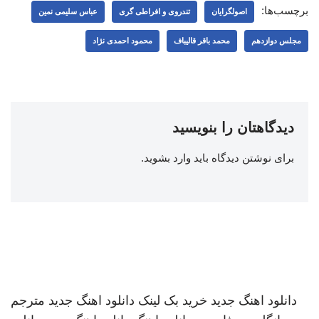
برچسب‌ها:
اصولگرایان
تندروی و افراطی گری
عباس سلیمی نمین
مجلس دوازدهم
محمد باقر قالیباف
محمود احمدی ‌نژاد
دیدگاهتان را بنویسید
برای نوشتن دیدگاه باید
وارد بشوید
.
دانلود اهنگ جدید
خرید بک لینک
دانلود اهنگ جدید
مترجم