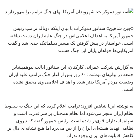
«جین شاهین» سناتور دموکرات با بیان اینکه دونالد ترامپ رئیس
جمهور آمریکا به اهداف اعلامی‌اش در جنگ علیه ایران دست نیافته
است، خواستار در پیش گرفتن یک مسیر دیپلماتیک جدی شد و گفت
آمریکایی‌ها خواهان پایان این جنگ هستند.
به گزارش شرکت عمرانی کارکنان، این سناتور ایالت نیوهمپشایر
جمعه در بیانیه‌ای نوشت: ۶۰ روز پس از آغاز جنگ ترامپ علیه ایران
وضعیت مردم آمریکا بدتر شده و اهداف اعلامی وی محقق نشده
است.
به نوشته ایرنا شاهین افزود: ترامپ اعلام کرده که این جنگ به سقوط
نظام ایران منجر می‌شود اما نظام همچنان بر سر قدرت است و
سپاه پاسداران قوی‌تر شده است. رئیس جمهور گفته که نیروی
نظامی تهدید هسته‌ای ایران را از بین می‌برد اما هیچ نشانه‌ای دال بر
کاهش قابلیت‌های ایران وجود ندراد.