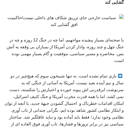
گشایی کند
با صحنه‌ای بسیار پیچیده مواجهیم. اما چه در جنگ 12 روزه و چه در
جنگ چهل و چند روزه، وادار کردن آمریکا از بمباران بی وقفه به آتش
بس، محاصره و مسیر سیاسی، موفقیت و گام بسیار مهمی بوده
است.
بازی تمام نشده است. نه تنها شبیخون سوم که هیچ‌چیز در دو
سال و نیم آینده بعید نیست. آمریکا به آسانی از جنگی که به
سرنوشت ابرقدرتی اش پیوند خورده و اعتبارش را شکسته، دست
نمی کشد. اما با همه قدرت مخرب آمریکا و جنگ کثیف اسرائیل،
امکان اقدامات خطرناک و احتمال گشودن جبههٔ جدید، با آنچه از توان
و ابتکار نظامی کشور شاهد بوده ایم، نگرانی چندانی از تاب آوری
نظامی وجود ندارد؛ فقط باید آماده بود و نباید غافلگیر شد. ساختار
سیاسی نیز در برابر ترورها و فشارها، تاب آوری فوق العاده ای از