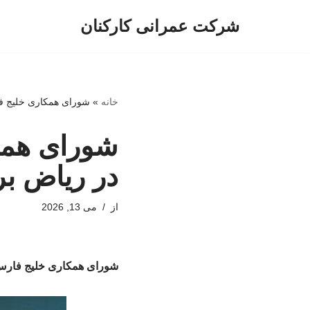
شرکت عمرانی کارکنان
پرش
به
محتوا
خانه
»
شورای همکاری خلیج ف
شورای هم
در ریاض بر
از
می 13, 2026
شورای همکاری خلیج فارس