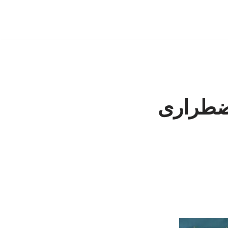
ضطراری