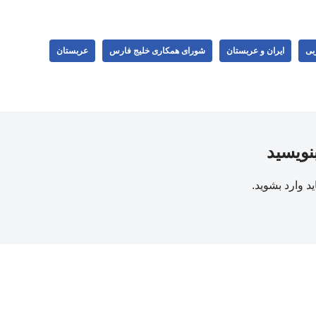
بی
ایران و عربستان
شورای همکاری خلیج فارس
عربستان
بنویسید
ید
وارد بشوید
.