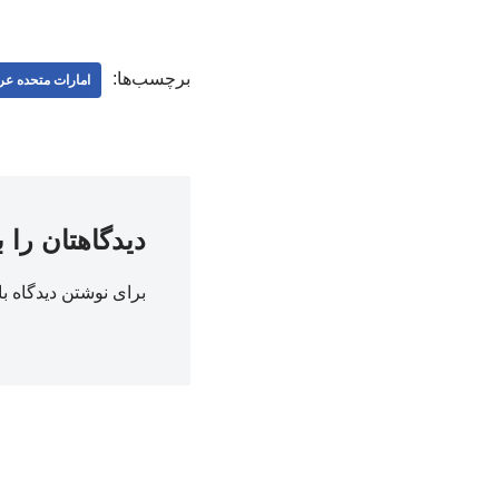
برچسب‌ها:
امارات متحده عر
دیدگاهتان را 
برای نوشتن دیدگاه با