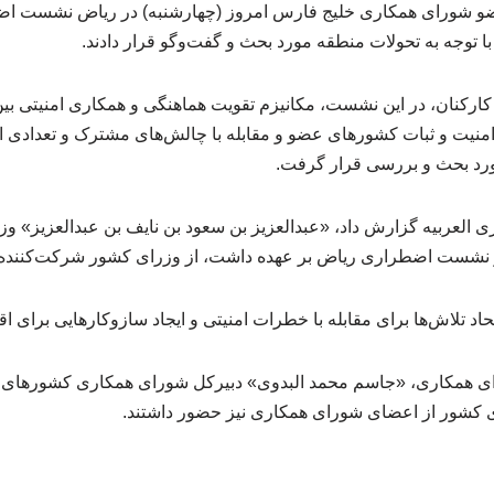
 شورای همکاری خلیج فارس امروز (چهارشنبه) در ریاض نشست اضط
با توجه به تحولات منطقه مورد بحث و گفت‌وگو قرار دادند.
رکنان، در این نشست، مکانیزم تقویت هماهنگی و همکاری امنیتی 
منیت و ثبات کشورهای عضو و مقابله با چالش‌های مشترک و تعدادی از
ورد بحث و بررسی قرار گرفت.
ی العربیه گزارش داد، «عبدالعزیز بن سعود بن نایف بن عبدالعزیز» و
نشست اضطراری ریاض بر عهده داشت، از وزرای کشور شرکت‌کننده ا
اد تلاش‌ها برای مقابله با خطرات امنیتی و ایجاد سازوکارهایی برای ا
همکاری، «جاسم محمد البدوی» دبیرکل شورای همکاری کشورهای خل
ی کشور از اعضای شورای همکاری نیز حضور داشتند.