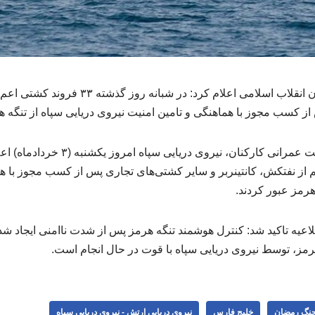
نیروی دریایی سپاه پاسداران انقلاب اسلامی اعلام کر
ز کسب مجوز با هماهنگی و تامین امنیت نیروی دریایی سپاه از تنگه ه
به گزارش خبرگزاری شرکت عمرانی کارکنان، نی
شتی اعم از نفتکش، کانتینربر و سایر کشتی‌های تجاری پس از کسب مجوز با 
هرمز عبور کردند.
اعیه تاکید شد: کنترل هوشمند تنگه هرمز پس از شدت ناامنی ایجاد شد
رمز، توسط نیروی دریایی سپاه با قوت در حال انجام است.
نگ رمضان
خلیج فارس
نیروی دریایی ارتش - نیروی دریایی سپاه