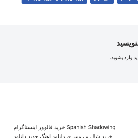
بنویسید
ید
وارد بشوید
.
Spanish Shadowing
خرید فالوور اینستاگرام
خرید شال و روسری
دانلود اهنگ جدید
دانلود