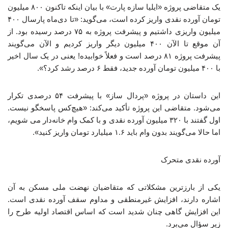
یک متقاضی پروژه «ایلیا سازه پارت» با بیان اینکه تاکنون ۸۰۰ میلیون
تومان آورده نقدی واریز کرده است، می‌گوید: «تا دی‌ماه پارسال ۴۰۰
میلیون واریزی داشتیم و پیشرفت پروژه به ۷۵ درصد رسیده بود. از
آن موقع تا الآن ۴۰۰ میلیون دیگر واریز کردیم و الآن می‌گویند
پیشرفت پروژه ۸۱ درصد است و فعلاً خوابیده! یعنی در یک سال اخیر
با ۴۰۰ میلیون تومان آورده جدید، فقط ۶ درصد رشد کرد؟».
این داستان در پروژه «پردال ساز» با پیشرفت ۵۴ درصدی تکرار
می‌شود. متقاضی این پروژه تأکید می‌کند: «هیچ‌کس پاسخگو نیست.
اول گفتند با ۳۲۰ میلیون آورده نقدی و با کمک وام خانه‌دار می شویم،
اما حالا می‌گویند بدون وام باید ۱.۶ میلیارد تومان واریز کنید».
آورده نقدی متحرک
یکی از بارزترین مشکلاتی که متقاضیان نهضت ملی مسکن به آن
اشاره دارند، افزایش غیرمنطقی و مداوم سقف آورده نقدی است.
این افزایش گاهی چنان شدید است که اساس اقتصاد اولیه طرح را
زیر سؤال می‌برد.