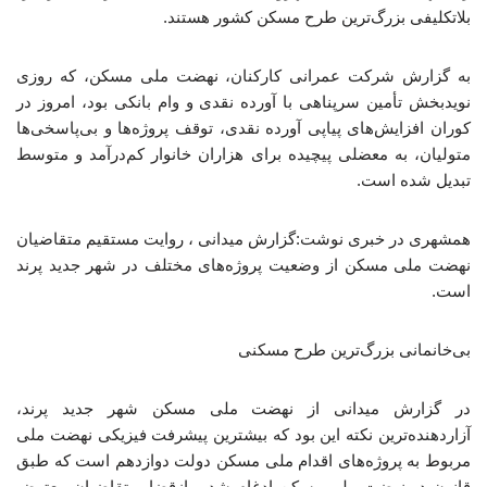
بلاتکلیفی بزرگ‌ترین طرح مسکن کشور هستند.
به گزارش شرکت عمرانی کارکنان، نهضت ملی مسکن، که روزی
نویدبخش تأمین سرپناهی با آورده نقدی و وام بانکی بود، امروز در
کوران افزایش‌های پیاپی آورده نقدی، توقف پروژه‌ها و بی‌پاسخی‌ها
متولیان، به معضلی پیچیده برای هزاران خانوار کم‌درآمد و متوسط
تبدیل شده است.
همشهری در خبری نوشت:گزارش میدانی ، روایت مستقیم متقاضیان
نهضت ملی مسکن از وضعیت پروژه‌های مختلف در شهر جدید پرند
است.
بی‌خانمانی بزرگ‌ترین طرح مسکنی
در گزارش میدانی از نهضت ملی مسکن شهر جدید پرند،
آزاردهنده‌ترین نکته این بود که بیشترین پیشرفت فیزیکی نهضت ملی
مربوط به پروژه‌های اقدام ملی مسکن دولت دوازدهم است که طبق
قانون در نهضت ملی مسکن ادغام شد و ازقضا، متقاضیان معترض