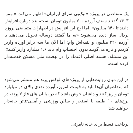
یک متقاضی در پروژه «نیک‌پی سرای ایرانیان» اظهار می‌کند: «بهمن
۱۴۰۳ گفتند سقف آورده ۷۰۰ میلیون تومان است، بعد دوباره افزایش
دادند تا ۹۴۰ میلیون». اما اوج این افزایش در اظهارات متقاضی پروژه
پردال ساز دیده می‌شود: «به ما گفتند دوساله تحویل می‌دهند با
آورده ۳۲۰ میلیون و بقیه‌اش وام؛ اما الآن ما سه برابر آورده واریز
کردیم و تازه می‌گویند بدون احتساب وام باید ۱.۶ میلیارد واریز کنید».
این مسئله، هسته اصلی اعتماد را در نهضت ملی مسکن خدشه‌دار
کرده است.
در این میان روایت‌هایی از پروژه‌های لوکس پرند هم منتشر می‌شود
که متقاضیان آن‌ها باید به قیمت امروز، آورده نقدی بالای دو میلیارد
تومان واریز کنند و دلشان خوش باشد که در بیابان های فاز ۷ پرند، در
برج‌های ۱۰ طبقه با استخر و سالن ورزشی و آمفی‌تئاتر خانه‌دار
خواهند شد!
پرداخت قسط برای خانه نامرئی