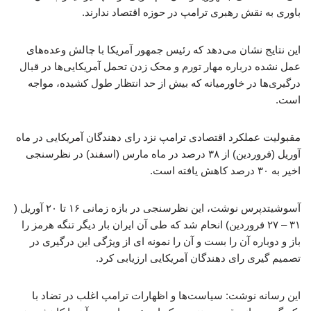
باوری به نقش رهبری ترامپ در حوزه اقتصاد ندارند.
این نتایج نشان می‌دهد که رئیس جمهور آمریکا با چالش وعده‌های
عمل نشده درباره مهار تورم و محک زدن تحمل آمریکایی‌ها در قبال
درگیری‌ها در خاورمیانه که بیش از حد انتظار طول کشیده، مواجه
است.
مقبولیت عملکرد اقتصادی ترامپ نزد رای دهندگان آمریکایی در ماه
آوریل (فروردین) از ۳۸ درصد در ماه مارس (اسفند) در نظرسنجی
اخیر به ۳۰ درصد کاهش یافته است.
آسوشیتدپرس نوشت، این نظرسنجی در بازه زمانی ۱۶ تا ۲۰ آوریل (
۳۱ – ۲۷ فروردین) انحام شد که طی آن ایران بار دیگر تنگه هرمز را
باز و دوباره آن را بست و آن را نمونه ای از ویژگی این درگیری در
تصمیم گیری رای دهندگان آمریکایی ارزیابی کرد.
این رسانه نوشت: سیاست‌ها و اظهارات ترامپ اغلب در تضاد با