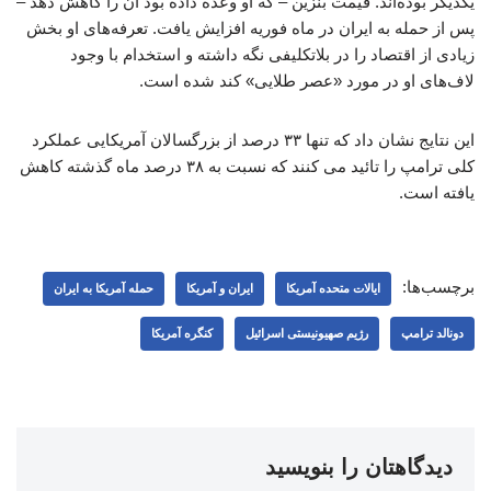
یکدیگر بوده‌اند. قیمت بنزین – که او وعده داده بود آن را کاهش دهد –
پس از حمله به ایران در ماه فوریه افزایش یافت. تعرفه‌های او بخش
زیادی از اقتصاد را در بلاتکلیفی نگه داشته و استخدام با وجود
لاف‌های او در مورد «عصر طلایی» کند شده است.
این نتایج نشان داد که تنها ۳۳ درصد از بزرگسالان آمریکایی عملکرد
کلی ترامپ را تائید می‌ کنند که نسبت به ۳۸ درصد ماه گذشته کاهش
یافته است.
برچسب‌ها:
ایالات متحده آمریکا
ایران و آمریکا
حمله آمریکا به ایران
دونالد ترامپ
رژیم صهیونیستی اسرائیل
کنگره آمریکا
دیدگاهتان را بنویسید