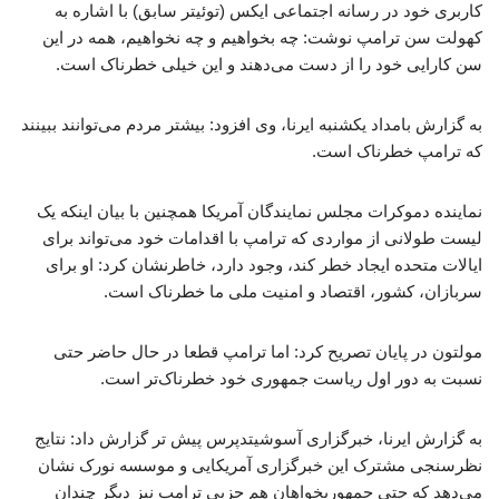
کاربری خود در رسانه اجتماعی ایکس (توئیتر سابق) با اشاره به
کهولت سن ترامپ نوشت: چه بخواهیم و چه نخواهیم، همه در این
سن کارایی خود را از دست می‌دهند و این خیلی خطرناک است.
به گزارش بامداد یکشنبه ایرنا، وی افزود: بیشتر مردم می‌توانند ببینند
که ترامپ خطرناک است.
نماینده دموکرات مجلس نمایندگان آمریکا همچنین با بیان اینکه یک
لیست طولانی از مواردی که ترامپ با اقدامات خود می‌تواند برای
ایالات متحده ایجاد خطر کند، وجود دارد، خاطرنشان کرد: او برای
سربازان، کشور، اقتصاد و امنیت ملی ما خطرناک است.
مولتون در پایان تصریح کرد: اما ترامپ قطعا در حال حاضر حتی
نسبت به دور اول ریاست جمهوری خود خطرناک‌تر است.
به گزارش ایرنا، خبرگزاری آسوشیتدپرس پیش تر گزارش داد: نتایج
نظرسنجی مشترک این خبرگزاری آمریکایی و موسسه نورک نشان
می‌دهد که حتی جمهوریخواهان هم حزبی ترامپ نیز دیگر چندان