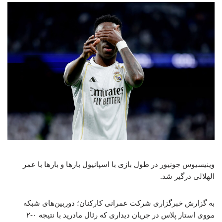
وینیسیوس جونیور در طول بازی با اسپانیول بارها و بارها با عمر
الهلالی درگیر شد.
به گزارش خبرگزاری شرکت عمرانی کارکنان؛ دوربین‌های شبکه
مووی استار پلاس در جریان دیداری که رئال مادرید با نتیجه ۰-۲