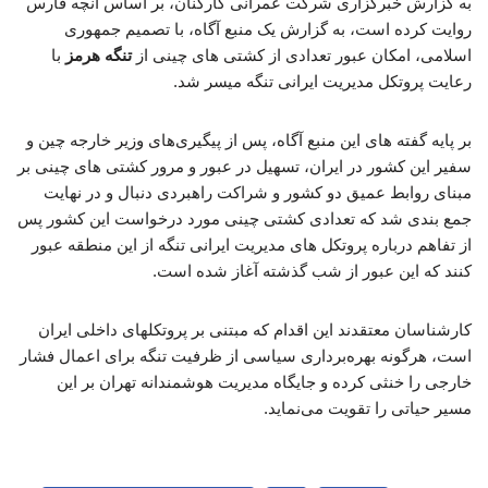
به گزارش خبرگزاری شرکت عمرانی کارکنان، بر اساس آنچه فارس
روایت کرده است، به گزارش یک منبع آگاه، با تصمیم جمهوری
اسلامی، امکان عبور تعدادی از کشتی های چینی از
تنگه هرمز
با
رعایت پروتکل مدیریت ایرانی تنگه میسر شد.
بر پایه گفته های این منبع آگاه، پس از پیگیری‌های وزیر خارجه چین و
سفیر این کشور در ایران، تسهیل در عبور و مرور کشتی های چینی بر
مبنای روابط عمیق دو کشور و شراکت راهبردی دنبال و در نهایت
جمع بندی شد که تعدادی کشتی چینی مورد درخواست این کشور پس
از تفاهم درباره پروتکل های مدیریت ایرانی تنگه از این منطقه عبور
کنند که این عبور از شب گذشته آغاز شده است.
کارشناسان معتقدند این اقدام که مبتنی بر پروتکلهای داخلی ایران
است، هرگونه بهره‌برداری سیاسی از ظرفیت تنگه برای اعمال فشار
خارجی را خنثی کرده و جایگاه مدیریت هوشمندانه تهران بر این
مسیر حیاتی را تقویت می‌نماید.