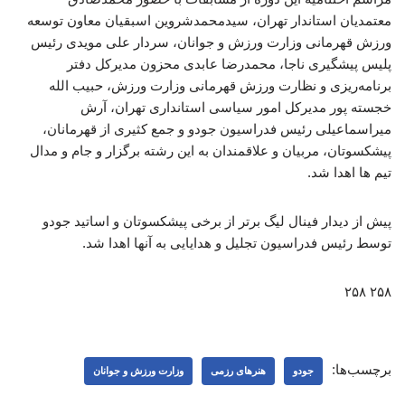
معتمدیان استاندار تهران، سیدمحمدشروین اسبقیان معاون توسعه
ورزش قهرمانی وزارت ورزش و جوانان، سردار علی مویدی رئیس
پلیس پیشگیری ناجا، محمدرضا عابدی محزون مدیرکل دفتر
برنامه‌ریزی و نظارت ورزش قهرمانی وزارت ورزش، حبیب الله
خجسته پور مدیرکل امور سیاسی استانداری تهران، آرش
میراسماعیلی رئیس فدراسیون جودو و جمع کثیری از قهرمانان،
پیشکسوتان، مربیان و علاقمندان به این رشته برگزار و جام و مدال
تیم ها اهدا شد.
پیش از دیدار فینال لیگ برتر از برخی پیشکسوتان و اساتید جودو
توسط رئیس فدراسیون تجلیل و هدایایی به آنها اهدا شد.
۲۵۸ ۲۵۸
برچسب‌ها:
جودو
هنرهای رزمی
وزارت ورزش و جوانان