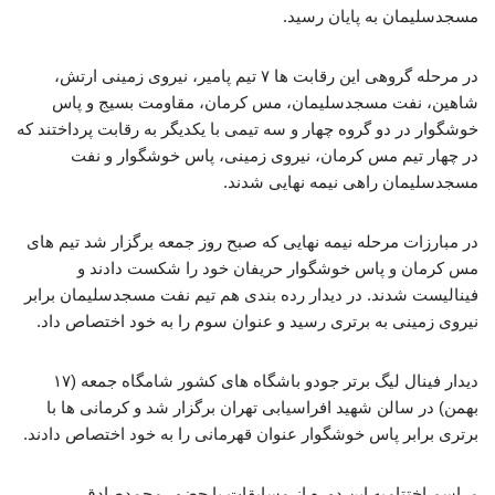
مسجدسلیمان به پایان رسید.
در مرحله گروهی این رقابت ها ۷ تیم پامیر، نیروی زمینی ارتش،
شاهین، نفت مسجدسلیمان، مس کرمان، مقاومت بسیج و پاس
خوشگوار در دو گروه چهار و سه تیمی با یکدیگر به رقابت پرداختند که
در چهار تیم مس کرمان، نیروی زمینی، پاس خوشگوار و نفت
مسجدسلیمان راهی نیمه نهایی شدند.
در مبارزات مرحله نیمه نهایی که صبح روز جمعه برگزار شد تیم های
مس کرمان و پاس خوشگوار حریفان خود را شکست دادند و
فینالیست شدند. در دیدار رده بندی هم تیم نفت مسجدسلیمان برابر
نیروی زمینی به برتری رسید و عنوان سوم را به خود اختصاص داد.
دیدار فینال لیگ برتر جودو باشگاه های کشور شامگاه جمعه (۱۷
بهمن) در سالن شهید افراسیابی تهران برگزار شد و کرمانی ها با
برتری برابر پاس خوشگوار عنوان قهرمانی را به خود اختصاص دادند.
مراسم اختتامیه این دوره از مسابقات با حضور محمدصادق