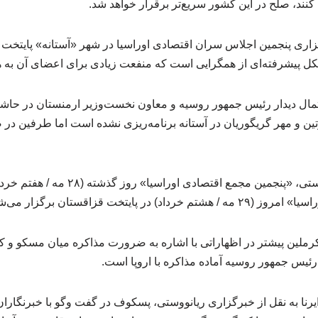
 کنند، صلح در این کشور سریع‌تر برقرار خواهد شد.
گزاری پنجمین اجلاس سران اقتصادی اوراسیا در شهر «آستانه» پایتخت 
کل پیشرفته‌ای از همگرایی است که منفعت زیادی برای اعضای آن به هم
تمال دیدار رئیس جمهور روسیه و معاون نخست‌وزیر ارمنستان در حاشی
وتین و مهر گریگوریان در آستانه برنامه‌ریزی نشده است اما طرفین در 
به نوشته خبرگزاری ریانووستی، «پنجمین مجمع
 پایتخت قزاقستان برگزار می‌شود.
رملین پیشتر در اظهاراتی با اشاره به ضرورت مذاکره میان مسکو و کش
 رئیس جمهور روسیه آماده مذاکره با اروپا است.
نا به نقل از خبرگزاری ریانووستی، پسکوف در گفت وگو با خبرنگاران 