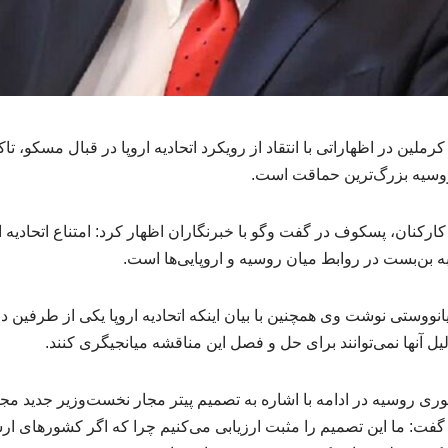
ین در اظهاراتی با انتقاد از رویکرد اتحادیه اروپا در قبال مسکو، تاک
 روسیه بزرگ‌ترین حماقت است.
کنان، پسکوف در گفت وگو با خبرنگاران اظهار کرد: امتناع اتحادیه ا
ه بن‌بست در روابط میان روسیه و اروپایی‌ها است.
ریانووستی نوشت وی همچنین با بیان اینکه اتحادیه اروپا یکی از طرفین 
ل آنها نمی‌توانند برای حل و فصل این مناقشه میانجیگری کنند.
 روسیه در ادامه با اشاره به تصمیم پیتر مجار نخست‌وزیر جدید مج
 گفت: ما این تصمیم را مثبت ارزیابی می‌کنیم چرا که اگر کشورهای ار