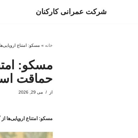
شرکت عمرانی کارکنان
پرش
به
محتوا
خانه
»
مسکو: امتناع اروپایی‌
مسکو: امتنا
حماقت اس
از
می 29, 2026
مسکو: امتناع اروپایی‌ها ا