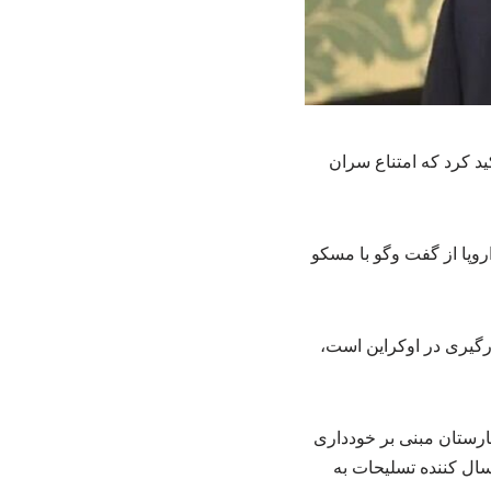
ید کرد که امتناع سران
روپا از گفت وگو با مسکو
درگیری در اوکراین است،
ارستان مبنی بر خودداری
سال کننده تسلیحات به