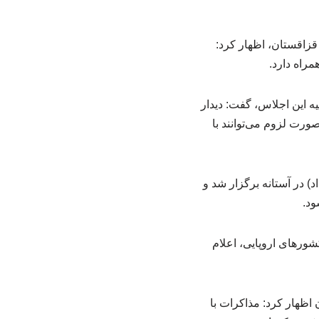
قزاقستان، اظهار کرد:
راه دارد.
ه این اجلاس، گفت: دیدار
صورت لزوم می‌توانند با
 اقتصادی اوراسیا» روز گذشته (۲۸ مه / هفتم خرداد) در آستانه برگزار شد و
ورهای اروپایی، اعلام
اظهار کرد: مذاکرات با