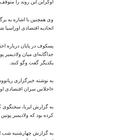
اوکراین این روند را متوقف
وی همچنین با اشاره به بر
اتحادیه اقتصادی اوراسیا ش
پسکوف در پایان درباره اح
جداگانه‌ای میان ولادیمیر پ
یکدیگر گفت وگو کنند.
«اجلاس سران اقتصادی اوراسیا» امروز (۲۹ مه / هشتم خرداد) در
به گزارش ایرنا، سخنگوی ک
کرده بود که ولادیمیر پوتین
به گزارش چهارشنبه شب ایر