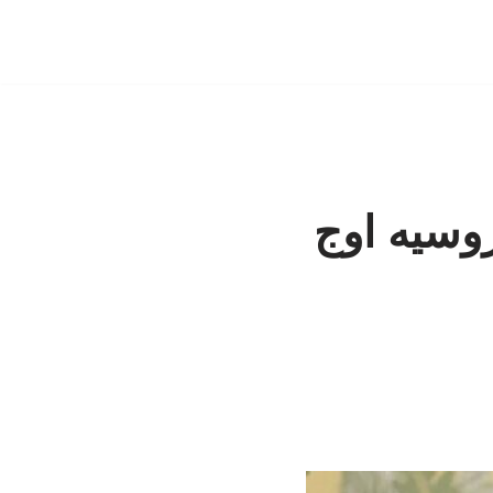
روسیه اوج