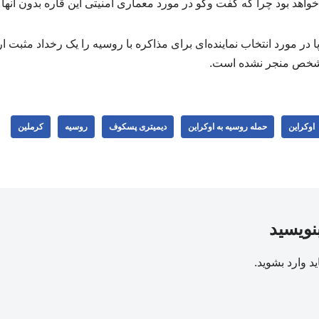
 خواهد بود چرا که گفت وگو در مورد معماری امنیتی این قاره بدون آن
 در مورد انتخاب نماینده‌ای برای مذاکره با روسیه را یک رخداد مثبت ارز
مشخص منجر نشده است.
اوکراین
حمله روسیه به اوکراین
دیمیتری پسکوف
روسیه
کرملین
بنویسید
ید
وارد بشوید
.