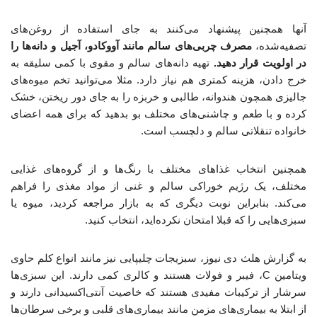
آنها همچنین پیشنهاد می‌کنند به جای استفاده از روغن‌های
تصفیه‌شده،
مصرف چربی‌های سالم مانند آووکادو، آجیل و دانه‌ها را
در اولویت قرار دهید.
تهیه دانه‌های سالم و مقوی با کمی سلیقه‌ به
خرج دادن، هزینه کمتری هم نیاز دارد. مثلا می‌توانید تخم میوه‌های
جالیزی همچون هندوانه، طالبی و خربزه را به جای دور ریختن، خشک
کرده و با طعم و چاشنی‌های مختلف بو بدهید که برای همه اعضای
خانواده تنقلاتی سالم و دلچسب است.
همچنین انتخاب غذاهای مختلف با رنگ‌ها و از گروه‌های غذایی
مختلف، یک رژیم خوراکی سالم و غنی از مواد مغذی را فراهم
می‌کند. بنابراین نوبت دیگری که به بازار مراجعه کردید، میوه یا
سبزی‌هایی را که قبلا امتحان نکرده‌اید، انتخاب کنید.
به گزارش هلث دی نیوز، سبزیجات چلیپایی نیز مانند انواع کلم حاوی
ویتامین C، فیبر و فولات هستند و کالری کمی دارند. این سبزی‌ها
سرشار از ترکیبات مفیدی هستند که خاصیت آنتی‌اکسیدانی دارند و
از ابتلا به بیماری‌های مزمن مانند بیماری‌های قلبی و برخی سرطان‌ها