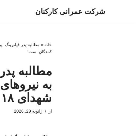
شرکت عمرانی کارکنان
پرش
به
محتوا
خانه
»
کنندگان است!
مطالبه پدر 
به نیروها
شهدای ۱۸ دی‌ماه بر گردن تعلل کنندگان است!
از
ژانویه 29, 2026