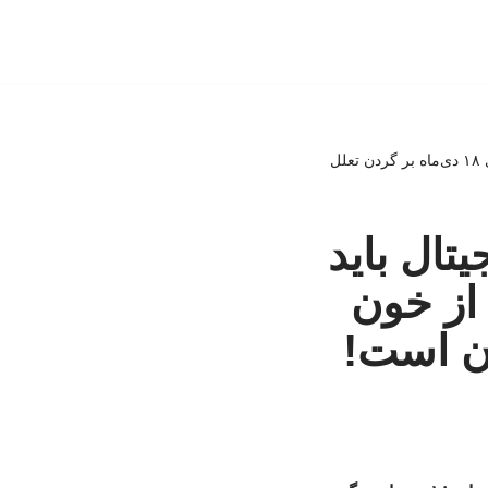
مطالبه پدر فیلترینگ ایران: مرزبانی دیجیتال باید به نیروهای دفاعی سپرده شود/ بخشی از خون شهدای ۱۸ دی‌ماه بر گردن تعلل
یتال باید
از خون