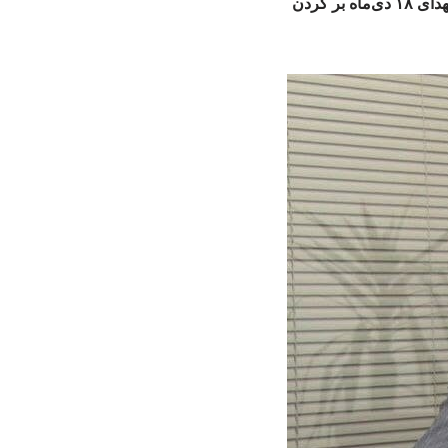
مطالبه پدر فیلترینگ ایران: مرزبانی دیجیتال باید به نیروهای دفاعی سپرده شود/ بخشی از خون شهدای ۱۸ دی‌ماه بر گردن