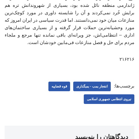
ژاندارمی منطقه نائل شده بود، بسیاری از شهروندانش تره هم
برایش خُرد نمی‌کردند و آن را شایسته داوری در مورد کوچک‌ترین
منازعات میان خود نمی‌دانستند. اما قدرت سیاسی در ایران امروز که
مورد وحشیانه‌ترین حملات قرار گرفته و از بسیاری ساختمان‌های
اداری – انتظامی‌اش، جز ویرانه‌ای باقی نمانده تنها مرجع و ملجاء
مردم برای حل و فصل منازعات فی‌مابین خودشان است.
۲۱۶۲۱۶
برچسب‌ها:
انفجار بمب - بمبگذاری
قوه قضاییه
نیروی انتظامی جمهوری اسلامی
دیدگاهتان را بنویسید