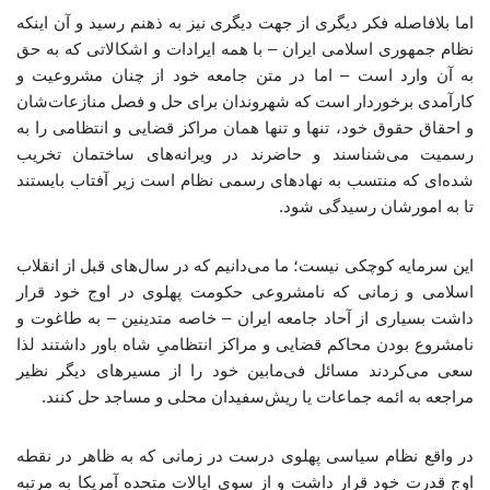
اما بلافاصله فکر دیگری از جهت دیگری نیز به ذهنم رسید و آن اینکه
نظام جمهوری اسلامی ایران – با همه ایرادات و اشکالاتی که به حق
به آن وارد است – اما در متن جامعه خود از چنان مشروعیت و
کارآمدی‌ برخوردار است که شهروندان برای حل و فصل منازعات‌شان
و احقاق حقوق خود، تنها و تنها همان مراکز قضایی و انتظامی را به
رسمیت می‌شناسند و حاضرند در ویرانه‌های ساختمان تخریب
شده‌ای که منتسب به نهادهای رسمی نظام است زیر آفتاب بایستند
تا به امورشان رسیدگی شود.
این سرمایه کوچکی نیست؛ ما می‌دانیم که در سال‌های قبل از انقلاب
اسلامی و زمانی که نامشروعی حکومت پهلوی در اوج خود قرار
داشت بسیاری از آحاد جامعه ایران – خاصه متدینین – به طاغوت و
نامشروع بودن محاکم قضایی و مراکز انتظامیِ شاه باور داشتند لذا
سعی می‌کردند مسائل فی‌مابین خود را از مسیرهای دیگر نظیر
مراجعه به ائمه جماعات یا ریش‌سفیدان محلی و مساجد حل کنند.
در واقع نظام سیاسی پهلوی درست در زمانی که به ظاهر در نقطه
اوج قدرت خود قرار داشت و از سوی ایالات متحده آمریکا به مرتبه