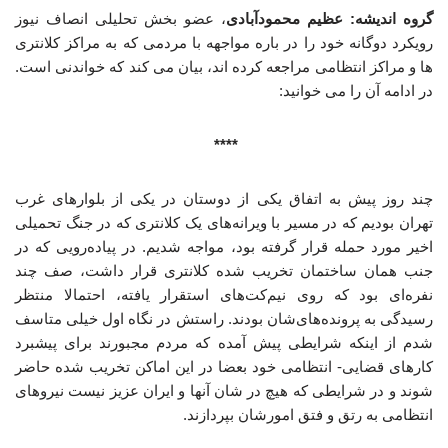
گروه اندیشه: عظیم محمودآبادی
، عضو بخش تحلیلی انصاف نیوز
رویکرد دوگانه خود را در باره مواجهه با مردمی که به مراکز کلانتری
ها و مراکز انتظامی مراجعه کرده اند، بیان می کند که خواندنی است.
در ادامه آن را می خوانید:
****
چند روز پیش به اتفاق یکی از دوستان در یکی از بلوارهای غرب
تهران بودیم که در مسیر با ویرانه‌های یک کلانتری که در جنگ تحمیلی
اخیر مورد حمله قرار گرفته بود، مواجه شدیم. در پیاده‌رویی که در
جنب همان ساختمان تخریب شده کلانتری قرار داشت، صف چند
نفره‌ای بود که روی نیم‌کت‌های استقرار یافته، احتمالا منتظر
رسیدگی به پرونده‌های‌شان بودند. راستش در نگاه اول خیلی متاسف
شدم از اینکه شرایطی پیش آمده که مردم مجبورند برای پیشبرد
کارهای قضایی- انتظامی خود بعضا در این اماکن تخریب شده حاضر
شوند و در شرایطی که هیچ در شان آنها و ایران عزیز نیست نیروهای
انتظامی به رتق و فتق امورشان بپردازند.