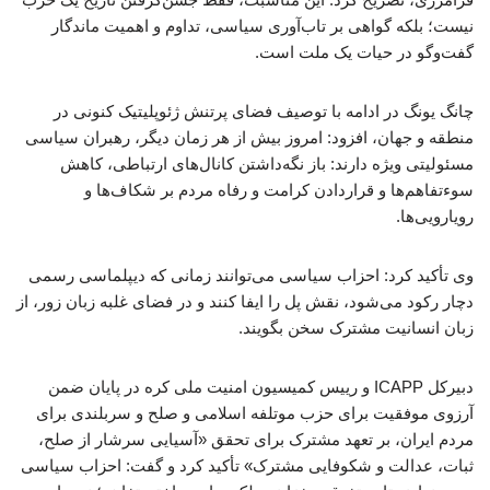
نیست؛ بلکه گواهی بر تاب‌آوری سیاسی، تداوم و اهمیت ماندگار
گفت‌وگو در حیات یک ملت است.
چانگ یونگ در ادامه با توصیف فضای پرتنش ژئوپلیتیک کنونی در
منطقه و جهان، افزود: امروز بیش از هر زمان دیگر، رهبران سیاسی
مسئولیتی ویژه دارند: باز نگه‌داشتن کانال‌های ارتباطی، کاهش
سوءتفاهم‌ها و قراردادن کرامت و رفاه مردم بر شکاف‌ها و
رویارویی‌ها.
وی تأکید کرد: احزاب سیاسی می‌توانند زمانی که دیپلماسی رسمی
دچار رکود می‌شود، نقش پل را ایفا کنند و در فضای غلبه زبان زور، از
زبان انسانیت مشترک سخن بگویند.
دبیرکل ICAPP و رییس کمیسیون امنیت ملی کره در پایان ضمن
آرزوی موفقیت برای حزب موتلفه اسلامی و صلح و سربلندی برای
مردم ایران، بر تعهد مشترک برای تحقق «آسیایی سرشار از صلح،
ثبات، عدالت و شکوفایی مشترک» تأکید کرد و گفت: احزاب سیاسی