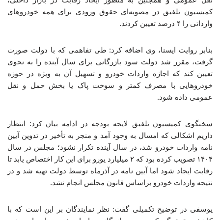
کمیسیون تلفیق در مصوبه‌ای حقوق ورودی برای همه خودروهای
وارداتی را ۴ درصد تعیین کردند.
بنابر روایت ایسنا، وی اضافه کرد: طی تفاهمی که با دولت صورت
گرفت، مقرر شد دولت سود بازرگانی برای سال آینده را به نحوی
تعیین کند که اجازه واردات خودرو و تسهیل آن به ویژه در حوزه
خودروهایی با مصرف کمتر و سوخت پاک یا بخش حمل و نقل
عمومی داده شود.
سخنگوی کمیسیون تلفیق لایحه بودجه در ادامه بیان کرد: انتظار
داریم اشکالی که امسال به وجود آمد و منجر به تأخیر در تدوین آیین
نامه واردات خودرو شد، در سال آینده تکرار نشود؛ مجلس در سال
۱۴۰۴ تصویب کرده بود که ۲ میلیارد یورو برای این کار اختصاص یابد تا
رقابت ایجاد شود اما آیین نامه در آذرماه توسط دولت تهیه شد و در
نتیجه واردات خودرو براساس قانون مجلس انجام نشد.
یوسفی در توضیح تکمیلی گفت: نظر نمایندگان بر این است که با