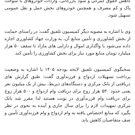
کاهش حقوق گمرکی و سود بازرگانی، واردات خودروهای با سوخت
پاک و کم مصرف و همچنین خودروهای بخش حمل و نقل عمومی
تسهیل شود.
وی با اشاره به مصوبه دیگر کمیسیون تلفیق گفت: در راستای حمایت
از بخش کشاورزی و تأمین منابع آن، به وزارت جهاد کشاورزی اجازه
داده می‌شود با واگذاری اموال و دارایی های مازاد تا سقف ۵۰ هزار
میلیارد تومان منابع مورد نیاز برای بخش کشاورزی را تأمین کند.
سخنگوی کمیسیون تلفیق لایحه بودجه ۱۴۰۵ با اشاره به وضعیت
پرداخت تسهیلات ازدواج و فرزندآوری گفت: طبق گزارش های
دریافتی از بانک مرکزی و دستگاه‌های ذیربط، بیش از یک میلیون نفر
یعنی حدود ۵۳۰ هزار زوج برای دریافت وام ازدواج و ۵۰۰ هزار زوج
برای دریافت وام فرزندآوری در نوبت هستند لذا مقرر شد بانک
مرکزی تمهیدات لازم را برای سال جاری و آینده به نحوی در نظر
بگیرد که منابع اختصاص یافته به وام ازدواج و وام فرزندآوری تأمین و
صف متقاضیان کاهش یابد.