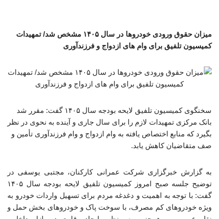
میزان حقوق ورودی خودروها در سال ۱۴۰۵ مشخص شد/ تمهیدات
کمیسیون تلفیق برای وام های ازدواج و فرزندآوری
سخنگوی کمیسیون تلفیق لایحه بودجه سال ۱۴۰۵ گفت: مقرر شد
بانک مرکزی تمهیدات لازم را برای سال جاری و آینده به نحوی در نظر
بگیرد که منابع اختصاص یافته به وام ازدواج و وام فرزندآوری تأمین و
صف متقاضیان کاهش یابد.
به گزارش خبرگزاری شرکت عمرانی کارکنان، مجتبی یوسفی در
توضیح جلسه صبح امروز کمیسیون تلفیق لایحه بودجه سال ۱۴۰۵
گفت: با توجه به اهمیت و دغدغه مردم برای تسهیل واردات خودرو به
ویژه خودروهای کم مصرف، با سوخت پاک و خودروهای بخش حمل و
نقل عمومی و همچنین به منظور ایجاد رقابت در بازار داخلی،