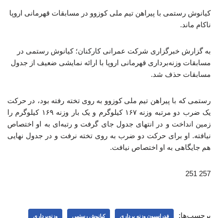
کیانوش رستمی با پیراهن تیم ملی کوزوو در مسابقات قهرمانی اروپا
ناکام ماند.
به گزارش خبرگزاری شرکت عمرانی کارکنان؛ کیانوش رستمی در
مسابقات وزنه‌برداری قهرمانی اروپا با ارائه نمایشی ضعیف از جدول
مسابقات حذف شد.
رستمی که با پیراهن تیم ملی کوزوو به روی تخته رفته بود، در حرکت
یک ضرب دو مرتبه وزنه ۱۶۷ کیلوگرم و یک بار وزنه ۱۶۹ کیلوگرم را
زمین انداخت و در انتهای جدول جای گرفت و رتبه‌ای به او اختصاص
نیافته. او برای حرکت دو ضرب به روی تخته نرفت و در جدول نهایی
هم جایگاهی به او اختصاص نیافت.
257 251
برچسب‌ها:
فدراسیون وزنه برداری
کیانوش رستمی
وزنه‌برداری